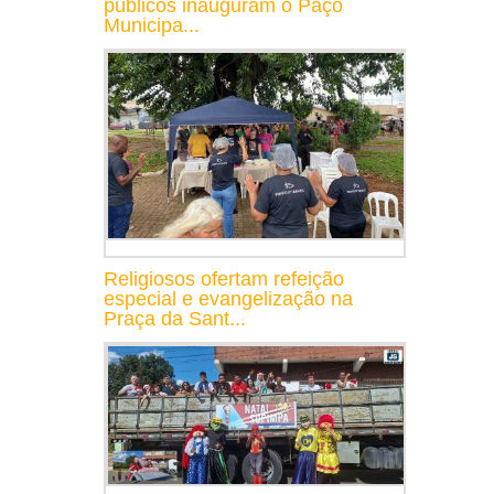
públicos inauguram o Paço
Municipa...
Religiosos ofertam refeição
especial e evangelização na
Praça da Sant...