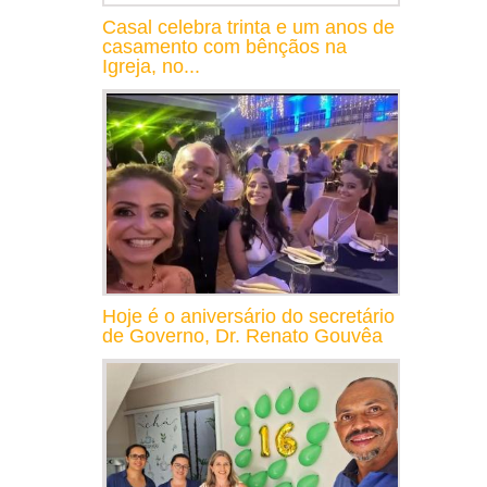
Casal celebra trinta e um anos de
casamento com bênçãos na
Igreja, no...
Hoje é o aniversário do secretário
de Governo, Dr. Renato Gouvêa