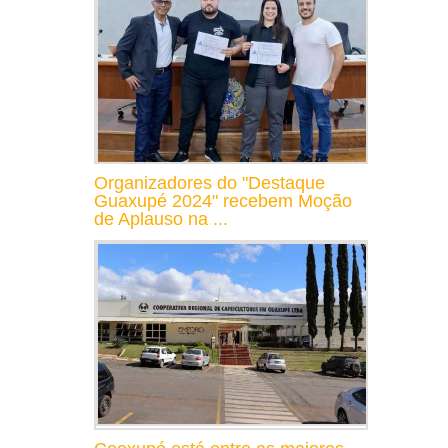
Organizadores do "Destaque
Guaxupé 2024" recebem Moção
de Aplauso na ...