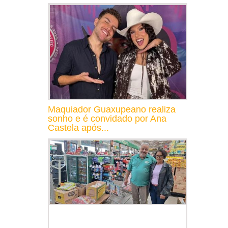
Maquiador Guaxupeano realiza
sonho e é convidado por Ana
Castela após...