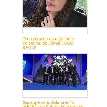
O aniversário da estudante
Valentina, do Jornal JOGO
SÉRIO
Guaxupé conquista prêmio
estadual do Sebrae com projeto