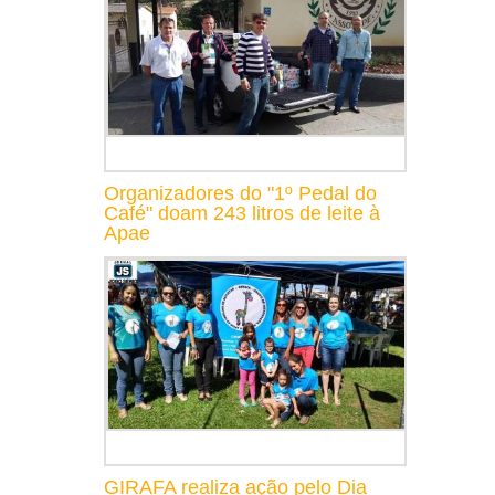
Organizadores do "1º Pedal do
Café" doam 243 litros de leite à
Apae
GIRAFA realiza ação pelo Dia