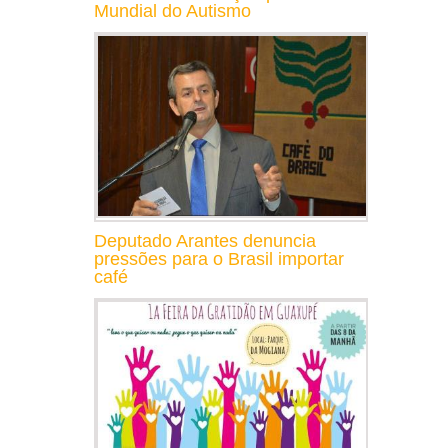
Mundial do Autismo
Deputado Arantes denuncia
pressões para o Brasil importar
café