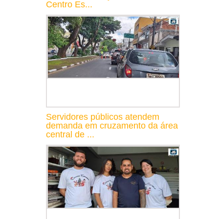
Centro Es...
Servidores públicos atendem
demanda em cruzamento da área
central de ...