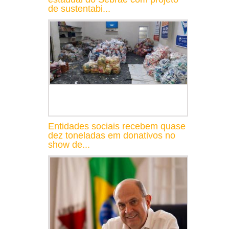
de sustentabi...
Entidades sociais recebem quase
dez toneladas em donativos no
show de...