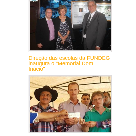
Direção das escolas da FUNDEG
inaugura o "Memorial Dom
Inácio"