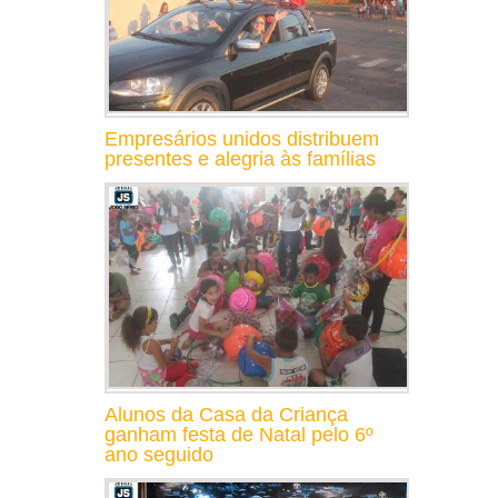
Empresários unidos distribuem
presentes e alegria às famílias
Alunos da Casa da Criança
ganham festa de Natal pelo 6º
ano seguido