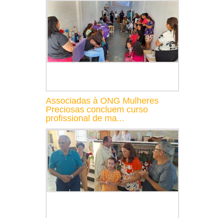
Associadas à ONG Mulheres
Preciosas concluem curso
profissional de ma...