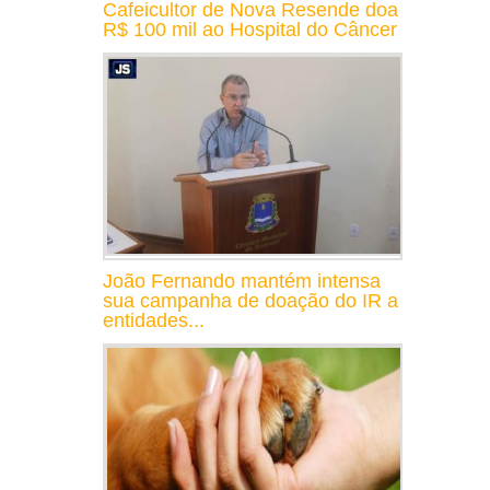
Cafeicultor de Nova Resende doa
R$ 100 mil ao Hospital do Câncer
João Fernando mantém intensa
sua campanha de doação do IR a
entidades...