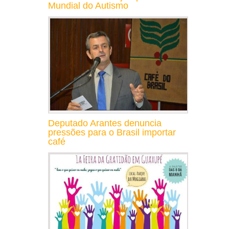
Mundial do Autismo
Deputado Arantes denuncia
pressões para o Brasil importar
café