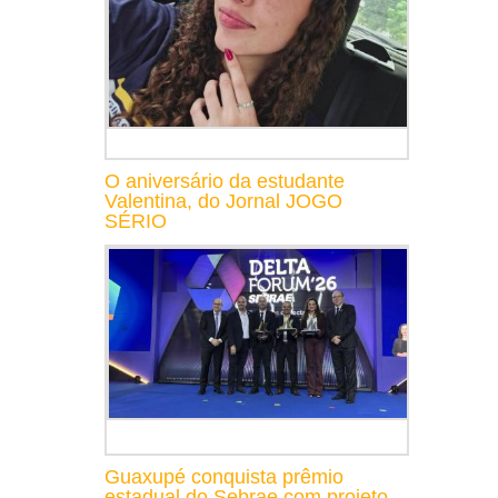
O aniversário da estudante
Valentina, do Jornal JOGO
SÉRIO
Guaxupé conquista prêmio
estadual do Sebrae com projeto