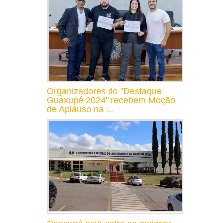
Organizadores do "Destaque
Guaxupé 2024" recebem Moção
de Aplauso na ...