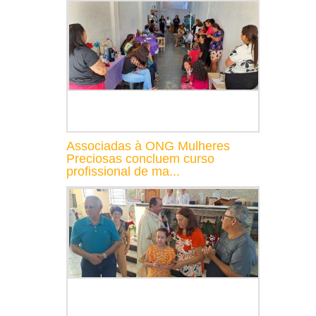
Associadas à ONG Mulheres
Preciosas concluem curso
profissional de ma...