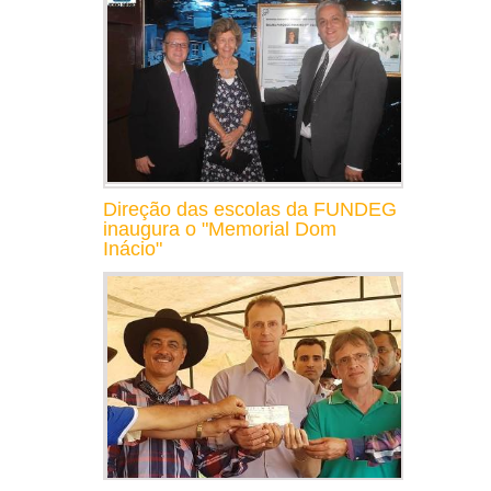
Direção das escolas da FUNDEG
inaugura o "Memorial Dom
Inácio"