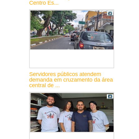
Centro Es...
Servidores públicos atendem
demanda em cruzamento da área
central de ...