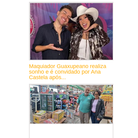
Maquiador Guaxupeano realiza
sonho e é convidado por Ana
Castela após...