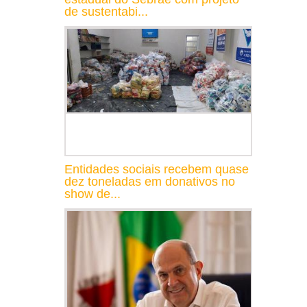
de sustentabi...
Entidades sociais recebem quase
dez toneladas em donativos no
show de...