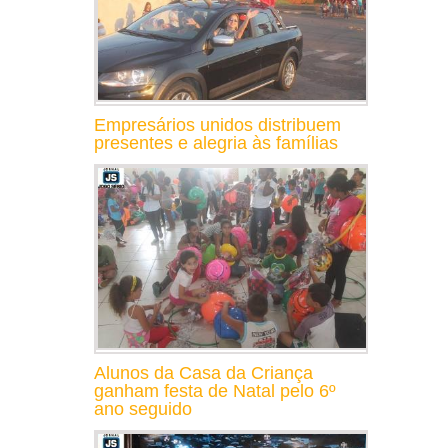
Empresários unidos distribuem
presentes e alegria às famílias
Alunos da Casa da Criança
ganham festa de Natal pelo 6º
ano seguido