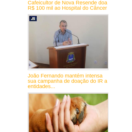
Cafeicultor de Nova Resende doa
R$ 100 mil ao Hospital do Câncer
João Fernando mantém intensa
sua campanha de doação do IR a
entidades...