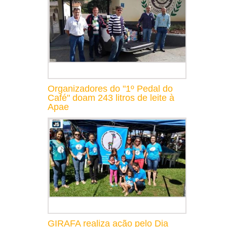
Organizadores do "1º Pedal do
Café" doam 243 litros de leite à
Apae
GIRAFA realiza ação pelo Dia