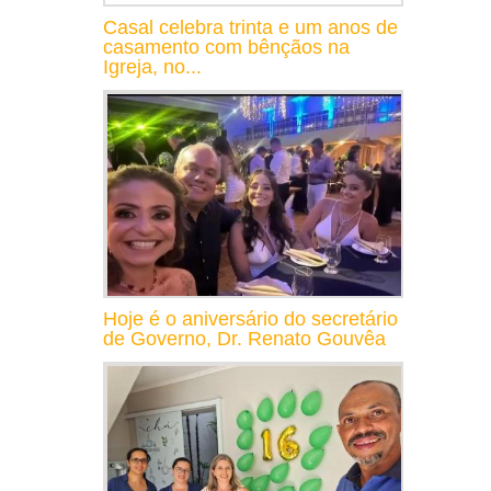
Casal celebra trinta e um anos de
casamento com bênçãos na
Igreja, no...
Hoje é o aniversário do secretário
de Governo, Dr. Renato Gouvêa