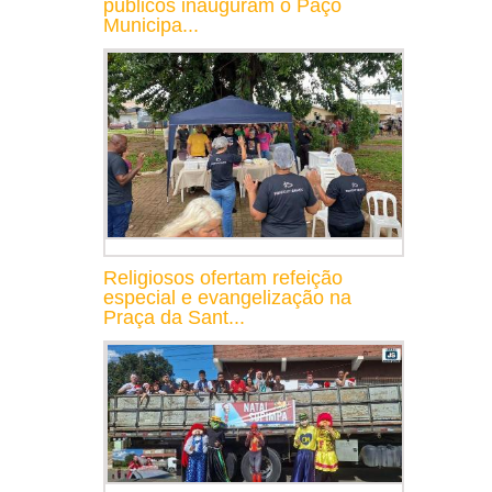
públicos inauguram o Paço
Municipa...
Religiosos ofertam refeição
especial e evangelização na
Praça da Sant...