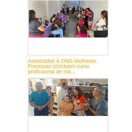
Associadas à ONG Mulheres
Preciosas concluem curso
profissional de ma...