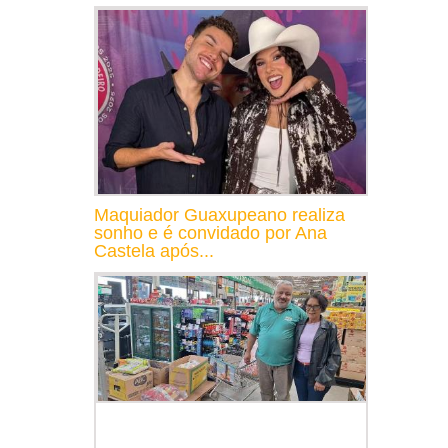
Maquiador Guaxupeano realiza
sonho e é convidado por Ana
Castela após...