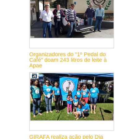
Organizadores do "1º Pedal do
Café" doam 243 litros de leite à
Apae
GIRAFA realiza ação pelo Dia