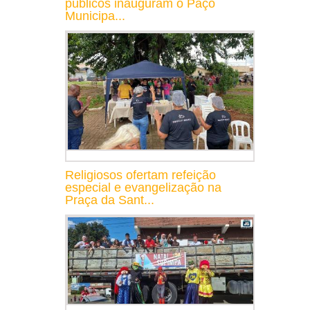
públicos inauguram o Paço
Municipa...
Religiosos ofertam refeição
especial e evangelização na
Praça da Sant...