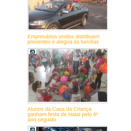
Empresários unidos distribuem
presentes e alegria às famílias
Alunos da Casa da Criança
ganham festa de Natal pelo 6º
ano seguido