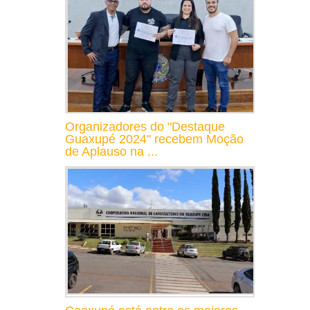
Organizadores do "Destaque
Guaxupé 2024" recebem Moção
de Aplauso na ...