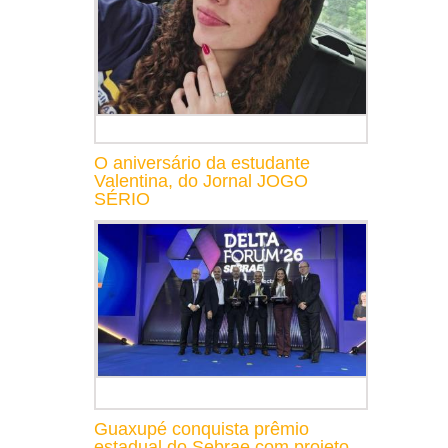
O aniversário da estudante
Valentina, do Jornal JOGO
SÉRIO
Guaxupé conquista prêmio
estadual do Sebrae com projeto