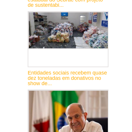
de sustentabi...
Entidades sociais recebem quase
dez toneladas em donativos no
show de...