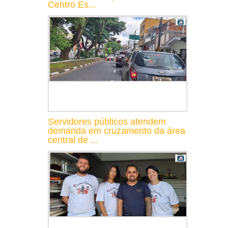
Centro Es...
Servidores públicos atendem
demanda em cruzamento da área
central de ...