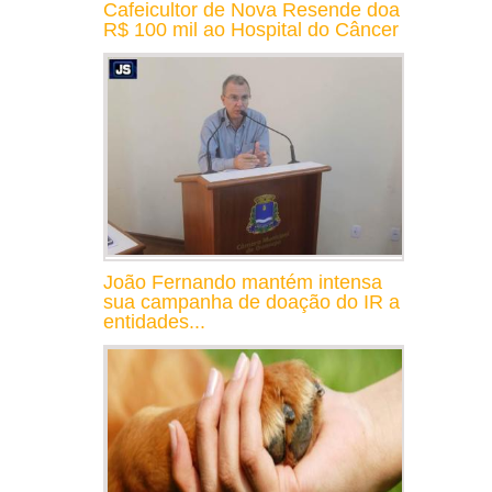
Cafeicultor de Nova Resende doa
R$ 100 mil ao Hospital do Câncer
João Fernando mantém intensa
sua campanha de doação do IR a
entidades...