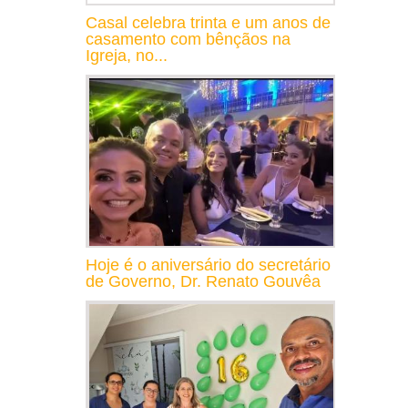
Casal celebra trinta e um anos de
casamento com bênçãos na
Igreja, no...
Hoje é o aniversário do secretário
de Governo, Dr. Renato Gouvêa