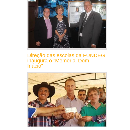
Direção das escolas da FUNDEG
inaugura o "Memorial Dom
Inácio"