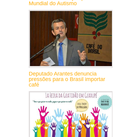
Mundial do Autismo
Deputado Arantes denuncia
pressões para o Brasil importar
café