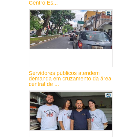
Centro Es...
Servidores públicos atendem
demanda em cruzamento da área
central de ...