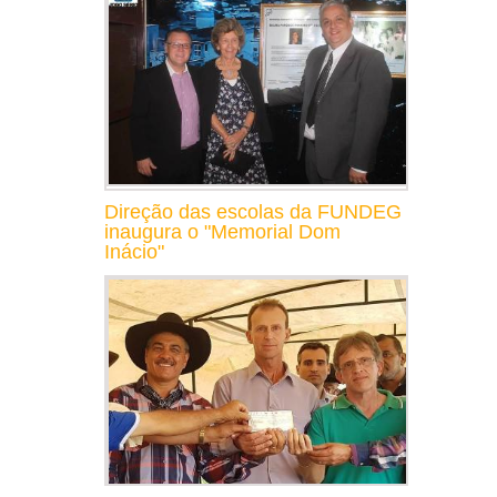
Direção das escolas da FUNDEG
inaugura o "Memorial Dom
Inácio"