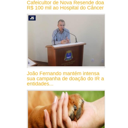
Cafeicultor de Nova Resende doa
R$ 100 mil ao Hospital do Câncer
João Fernando mantém intensa
sua campanha de doação do IR a
entidades...