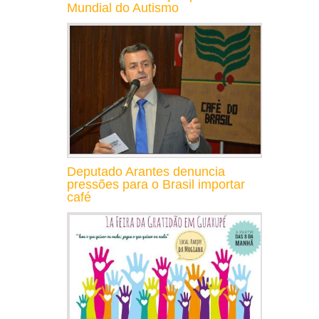
Mundial do Autismo
Deputado Arantes denuncia
pressões para o Brasil importar
café