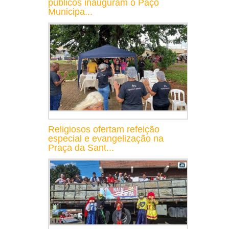
públicos inauguram o Paço
Municipa...
Religiosos ofertam refeição
especial e evangelização na
Praça da Sant...