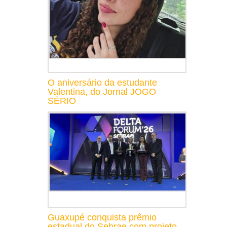
O aniversário da estudante
Valentina, do Jornal JOGO
SÉRIO
Guaxupé conquista prêmio
estadual do Sebrae com projeto