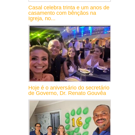
Casal celebra trinta e um anos de
casamento com bênçãos na
Igreja, no...
Hoje é o aniversário do secretário
de Governo, Dr. Renato Gouvêa