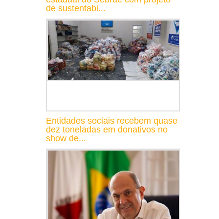
de sustentabi...
Entidades sociais recebem quase
dez toneladas em donativos no
show de...