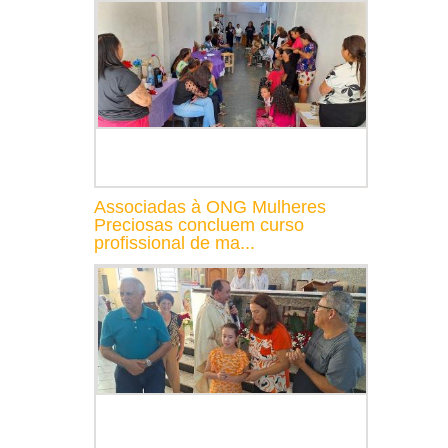
Associadas à ONG Mulheres
Preciosas concluem curso
profissional de ma...