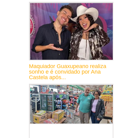
Maquiador Guaxupeano realiza
sonho e é convidado por Ana
Castela após...