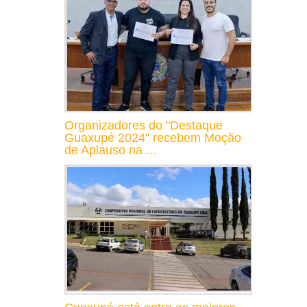
Organizadores do "Destaque
Guaxupé 2024" recebem Moção
de Aplauso na ...