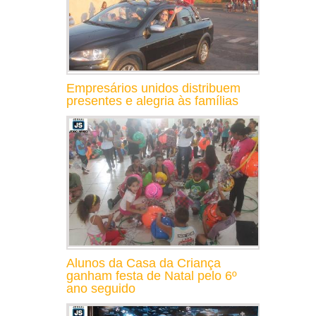
Empresários unidos distribuem
presentes e alegria às famílias
Alunos da Casa da Criança
ganham festa de Natal pelo 6º
ano seguido