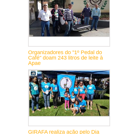
Organizadores do "1º Pedal do
Café" doam 243 litros de leite à
Apae
GIRAFA realiza ação pelo Dia