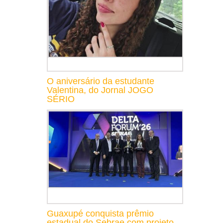
O aniversário da estudante
Valentina, do Jornal JOGO
SÉRIO
Guaxupé conquista prêmio
estadual do Sebrae com projeto