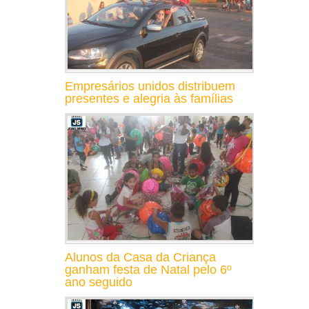
Empresários unidos distribuem
presentes e alegria às famílias
Alunos da Casa da Criança
ganham festa de Natal pelo 6º
ano seguido