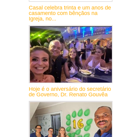
Casal celebra trinta e um anos de
casamento com bênçãos na
Igreja, no...
Hoje é o aniversário do secretário
de Governo, Dr. Renato Gouvêa