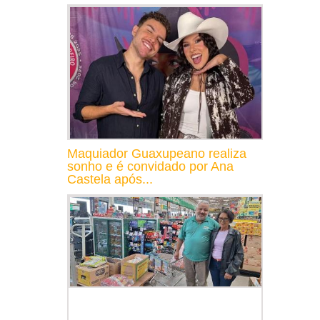
Maquiador Guaxupeano realiza
sonho e é convidado por Ana
Castela após...