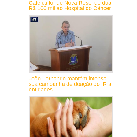
Cafeicultor de Nova Resende doa
R$ 100 mil ao Hospital do Câncer
João Fernando mantém intensa
sua campanha de doação do IR a
entidades...