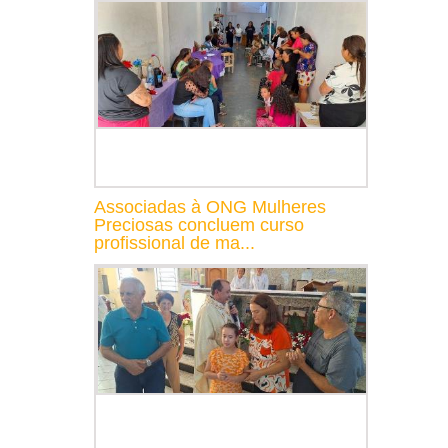
Associadas à ONG Mulheres
Preciosas concluem curso
profissional de ma...