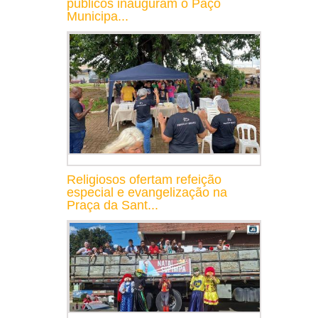
públicos inauguram o Paço
Municipa...
Religiosos ofertam refeição
especial e evangelização na
Praça da Sant...