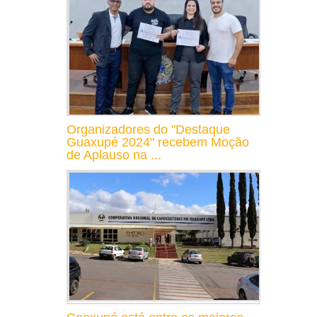
Organizadores do "Destaque
Guaxupé 2024" recebem Moção
de Aplauso na ...