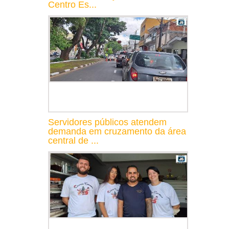
Centro Es...
Servidores públicos atendem
demanda em cruzamento da área
central de ...