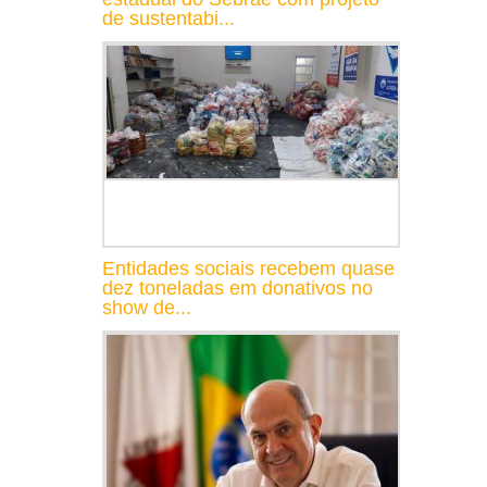
de sustentabi...
Entidades sociais recebem quase
dez toneladas em donativos no
show de...