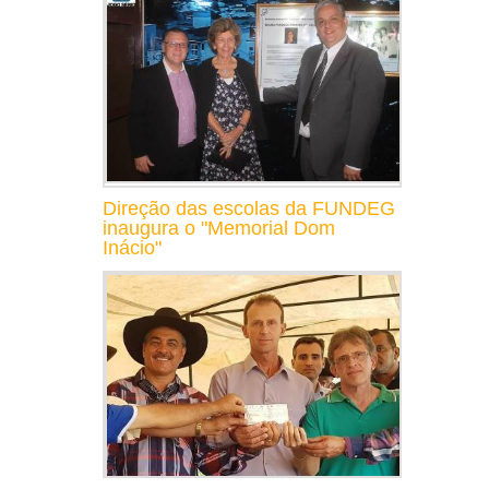
Direção das escolas da FUNDEG
inaugura o "Memorial Dom
Inácio"