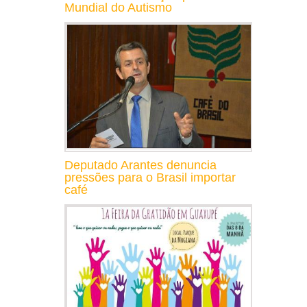
Mundial do Autismo
Deputado Arantes denuncia
pressões para o Brasil importar
café