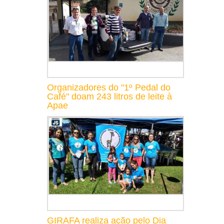
Organizadores do "1º Pedal do
Café" doam 243 litros de leite à
Apae
GIRAFA realiza ação pelo Dia