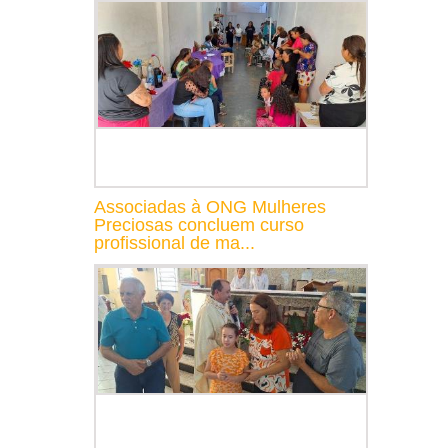
Associadas à ONG Mulheres
Preciosas concluem curso
profissional de ma...