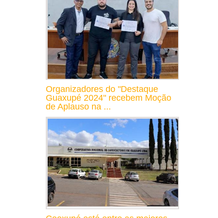
Organizadores do "Destaque
Guaxupé 2024" recebem Moção
de Aplauso na ...