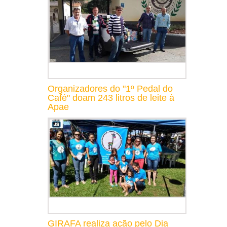
Organizadores do "1º Pedal do
Café" doam 243 litros de leite à
Apae
GIRAFA realiza ação pelo Dia