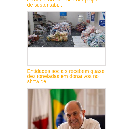
de sustentabi...
Entidades sociais recebem quase
dez toneladas em donativos no
show de...