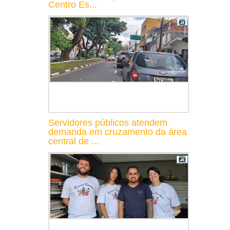
Centro Es...
Servidores públicos atendem
demanda em cruzamento da área
central de ...