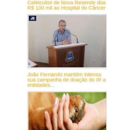
Cafeicultor de Nova Resende doa
R$ 100 mil ao Hospital do Câncer
João Fernando mantém intensa
sua campanha de doação do IR a
entidades...