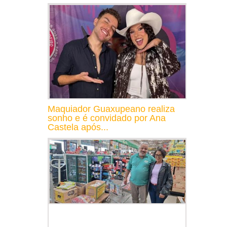
Maquiador Guaxupeano realiza
sonho e é convidado por Ana
Castela após...