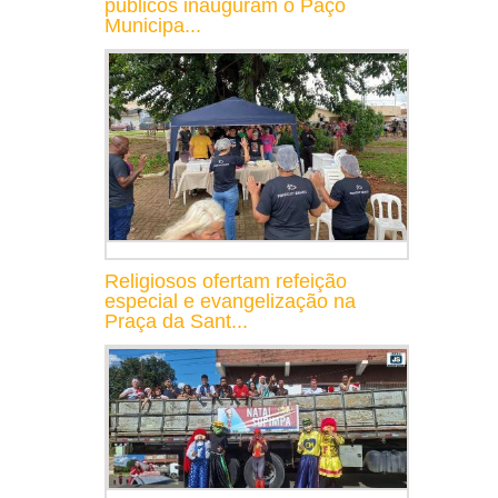
públicos inauguram o Paço
Municipa...
Religiosos ofertam refeição
especial e evangelização na
Praça da Sant...