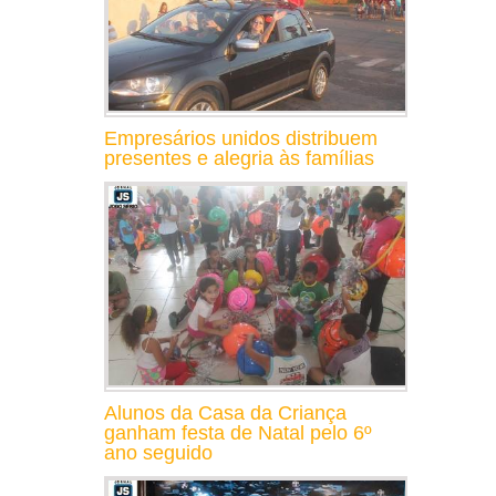
Empresários unidos distribuem
presentes e alegria às famílias
Alunos da Casa da Criança
ganham festa de Natal pelo 6º
ano seguido