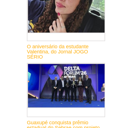
O aniversário da estudante
Valentina, do Jornal JOGO
SÉRIO
Guaxupé conquista prêmio
estadual do Sebrae com projeto