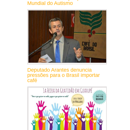
Mundial do Autismo
Deputado Arantes denuncia
pressões para o Brasil importar
café