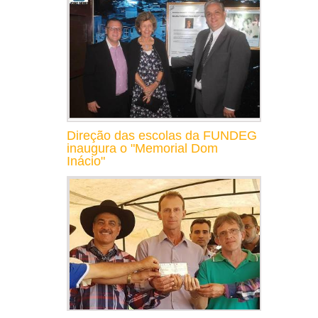
Direção das escolas da FUNDEG
inaugura o "Memorial Dom
Inácio"