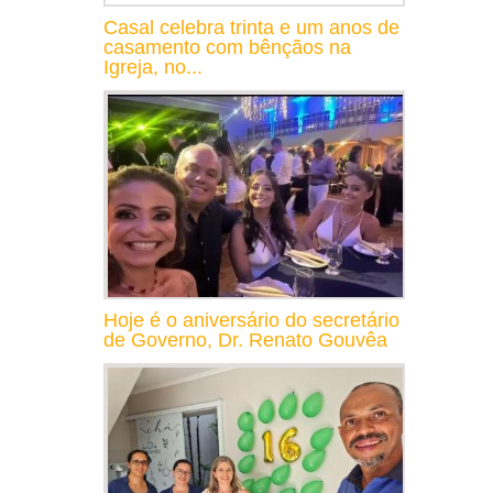
Casal celebra trinta e um anos de
casamento com bênçãos na
Igreja, no...
Hoje é o aniversário do secretário
de Governo, Dr. Renato Gouvêa