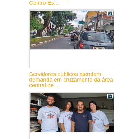
Centro Es...
Servidores públicos atendem
demanda em cruzamento da área
central de ...