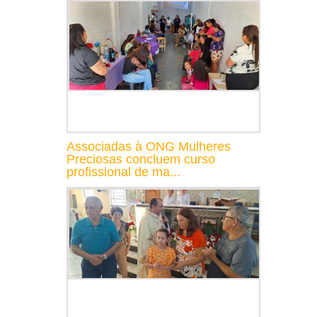
Associadas à ONG Mulheres
Preciosas concluem curso
profissional de ma...