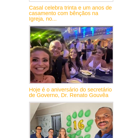
Casal celebra trinta e um anos de
casamento com bênçãos na
Igreja, no...
Hoje é o aniversário do secretário
de Governo, Dr. Renato Gouvêa