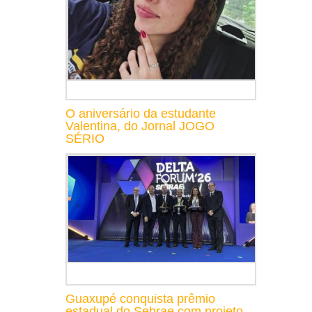
O aniversário da estudante
Valentina, do Jornal JOGO
SÉRIO
Guaxupé conquista prêmio
estadual do Sebrae com projeto