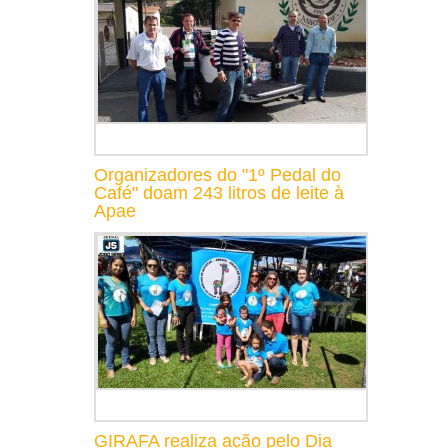
Organizadores do "1º Pedal do
Café" doam 243 litros de leite à
Apae
GIRAFA realiza ação pelo Dia