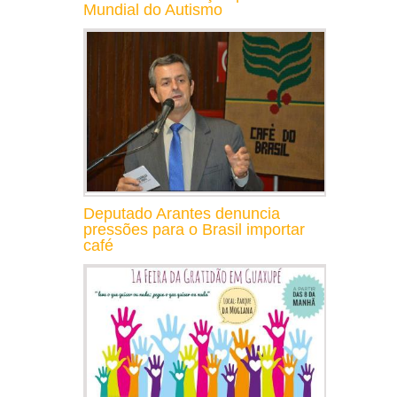
Mundial do Autismo
Deputado Arantes denuncia
pressões para o Brasil importar
café