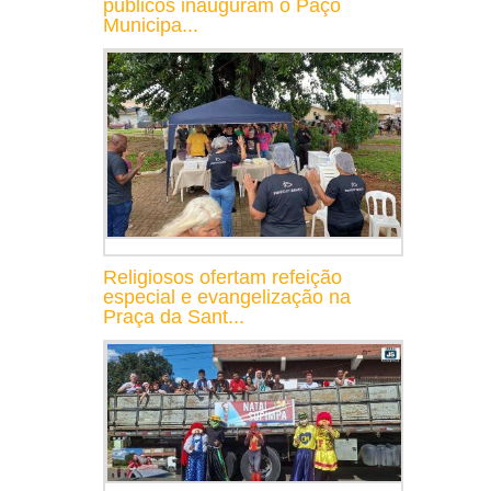
públicos inauguram o Paço
Municipa...
Religiosos ofertam refeição
especial e evangelização na
Praça da Sant...