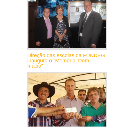
Direção das escolas da FUNDEG
inaugura o "Memorial Dom
Inácio"