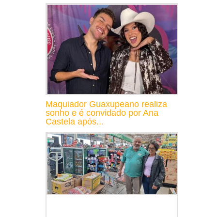
Maquiador Guaxupeano realiza
sonho e é convidado por Ana
Castela após...