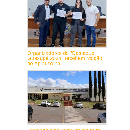
Organizadores do "Destaque
Guaxupé 2024" recebem Moção
de Aplauso na ...