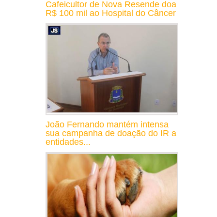
Cafeicultor de Nova Resende doa
R$ 100 mil ao Hospital do Câncer
João Fernando mantém intensa
sua campanha de doação do IR a
entidades...