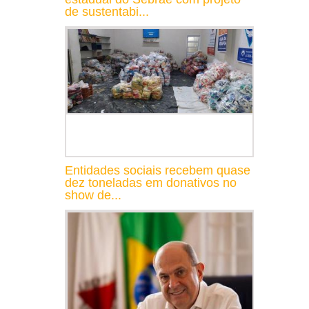
de sustentabi...
Entidades sociais recebem quase
dez toneladas em donativos no
show de...