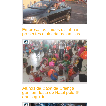
Empresários unidos distribuem
presentes e alegria às famílias
Alunos da Casa da Criança
ganham festa de Natal pelo 6º
ano seguido