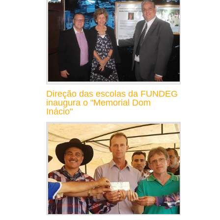
Direção das escolas da FUNDEG
inaugura o "Memorial Dom
Inácio"