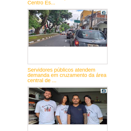
Centro Es...
Servidores públicos atendem
demanda em cruzamento da área
central de ...