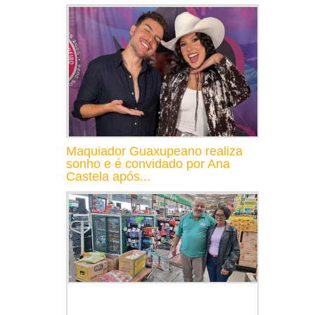
Maquiador Guaxupeano realiza
sonho e é convidado por Ana
Castela após...