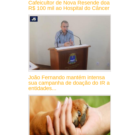
Cafeicultor de Nova Resende doa
R$ 100 mil ao Hospital do Câncer
João Fernando mantém intensa
sua campanha de doação do IR a
entidades...