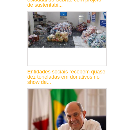
de sustentabi...
Entidades sociais recebem quase
dez toneladas em donativos no
show de...