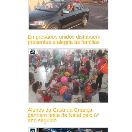
Empresários unidos distribuem
presentes e alegria às famílias
Alunos da Casa da Criança
ganham festa de Natal pelo 6º
ano seguido