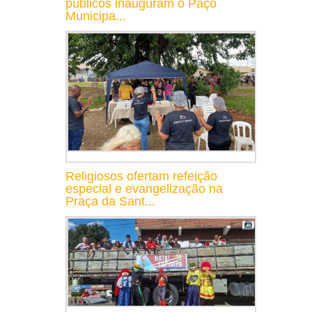
públicos inauguram o Paço
Municipa...
Religiosos ofertam refeição
especial e evangelização na
Praça da Sant...