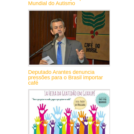
Mundial do Autismo
Deputado Arantes denuncia
pressões para o Brasil importar
café