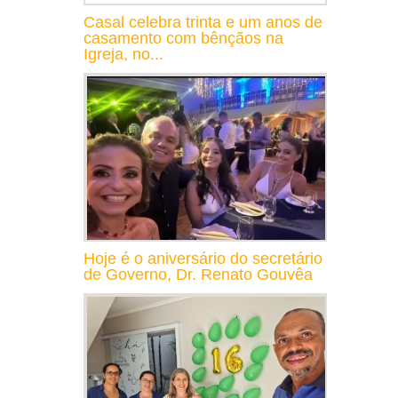
Casal celebra trinta e um anos de
casamento com bênçãos na
Igreja, no...
Hoje é o aniversário do secretário
de Governo, Dr. Renato Gouvêa