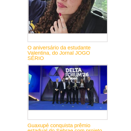
O aniversário da estudante
Valentina, do Jornal JOGO
SÉRIO
Guaxupé conquista prêmio
estadual do Sebrae com projeto