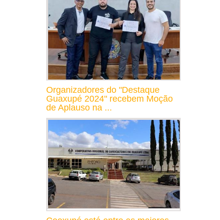
Organizadores do "Destaque
Guaxupé 2024" recebem Moção
de Aplauso na ...