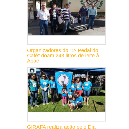
Organizadores do "1º Pedal do
Café" doam 243 litros de leite à
Apae
GIRAFA realiza ação pelo Dia