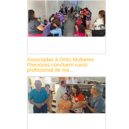
Associadas à ONG Mulheres
Preciosas concluem curso
profissional de ma...