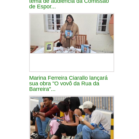
tema de audiência da Comissão
de Espor...
Marina Ferreira Ciarallo lançará
sua obra "O vovô da Rua da
Barreira"...