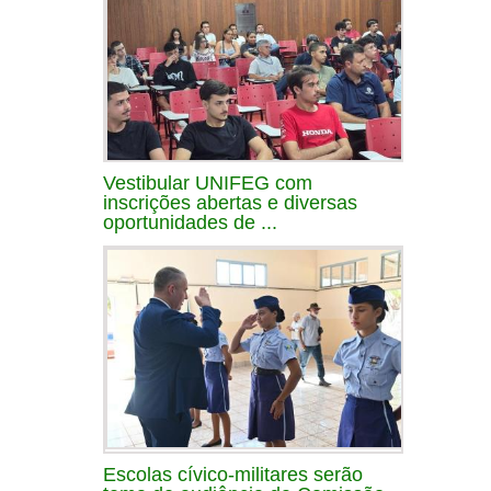
Vestibular UNIFEG com
inscrições abertas e diversas
oportunidades de ...
Escolas cívico-militares serão