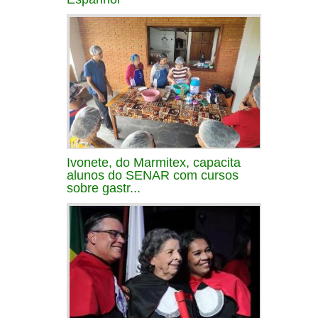
Ivonete, do Marmitex, capacita
alunos do SENAR com cursos
sobre gastr...