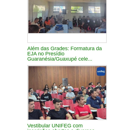
Além das Grades: Formatura da
EJA no Presídio
Guaranésia/Guaxupé cele...
Vestibular UNIFEG com