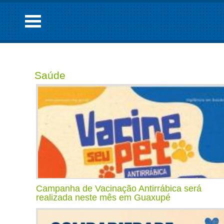
Saúde
Campanha de Vacinação Antirrábica será
realizada neste mês em Guaxupé