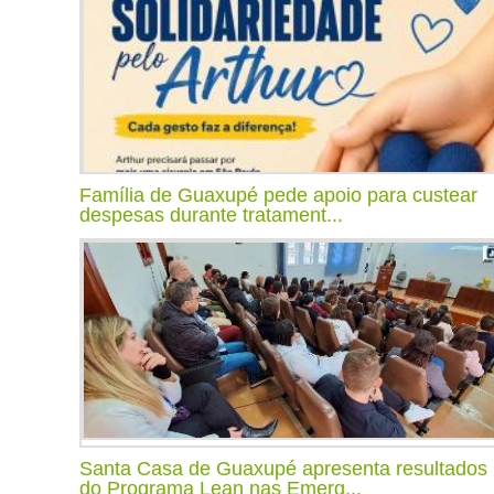
Família de Guaxupé pede apoio para custear
despesas durante tratament...
Santa Casa de Guaxupé apresenta resultados
do Programa Lean nas Emerg...