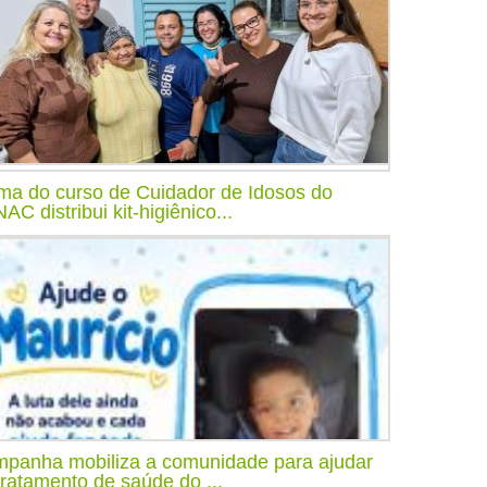
ma do curso de Cuidador de Idosos do
AC distribui kit-higiênico...
panha mobiliza a comunidade para ajudar
tratamento de saúde do ...