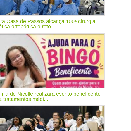
ta Casa de Passos alcança 100ª cirurgia
ótica ortopédica e refo...
ília de Nicolle realizará evento beneficente
a tratamentos médi...