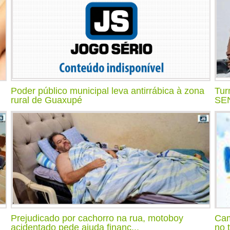
Poder público municipal leva antirrábica à zona
Tur
rural de Guaxupé
SEN
Prejudicado por cachorro na rua, motoboy
Cam
acidentado pede ajuda financ...
no 