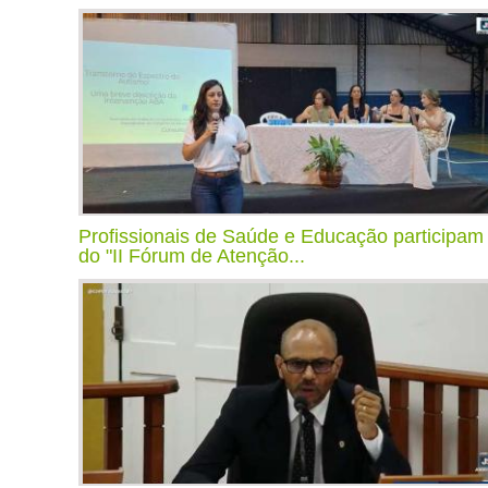
Profissionais de Saúde e Educação participam
do "II Fórum de Atenção...