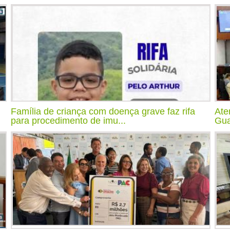
Família de criança com doença grave faz rifa
Ate
para procedimento de imu...
Gua