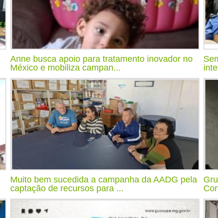
Anne busca apoio para tratamento inovador no
Sem
México e mobiliza campan...
int
Muito bem sucedida a campanha da AADG pela
Gru
captação de recursos para ...
Con