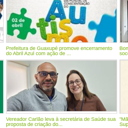
Prefeitura de Guaxupé promove encerramento
Bom
do Abril Azul com ação de ...
soc
Vereador Carlão leva à secretária de Saúde sua
"Mã
proposta de criação do...
Sup