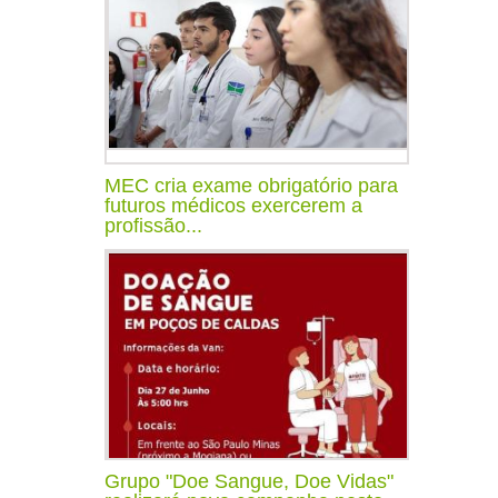
MEC cria exame obrigatório para
futuros médicos exercerem a
profissão...
Grupo "Doe Sangue, Doe Vidas"