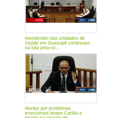
Atendentes das unidades de
Saúde em Guaxupé continuam
na luta pela co...
Mortes por problemas
emocionais levam Carlão a
insistir na criação de...