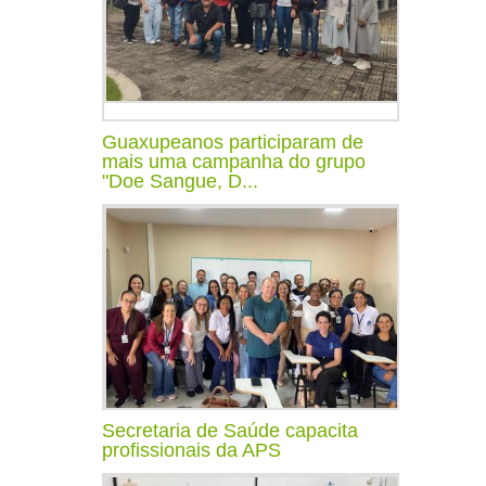
Guaxupeanos participaram de
mais uma campanha do grupo
"Doe Sangue, D...
Secretaria de Saúde capacita
profissionais da APS