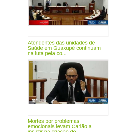
Atendentes das unidades de
Saúde em Guaxupé continuam
na luta pela co...
Mortes por problemas
emocionais levam Carlão a
insistir na criação de...