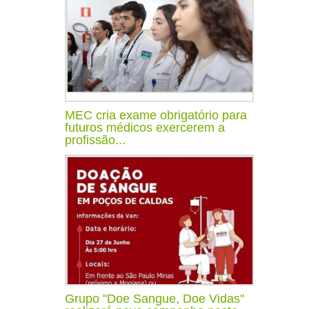
MEC cria exame obrigatório para
futuros médicos exercerem a
profissão...
Grupo "Doe Sangue, Doe Vidas"