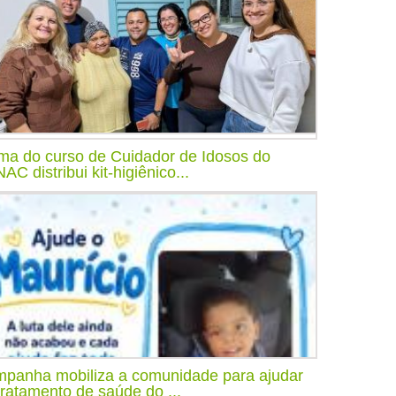
ma do curso de Cuidador de Idosos do
AC distribui kit-higiênico...
panha mobiliza a comunidade para ajudar
tratamento de saúde do ...