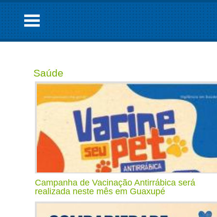
Saúde
Campanha de Vacinação Antirrábica será
realizada neste mês em Guaxupé