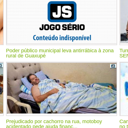
Poder público municipal leva antirrábica à zona
Tur
rural de Guaxupé
SEN
Prejudicado por cachorro na rua, motoboy
Cam
acidentado pede ajuda financ...
no 