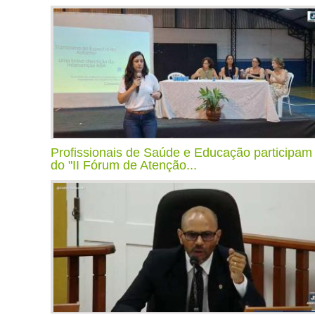
Profissionais de Saúde e Educação participam
do "II Fórum de Atenção...