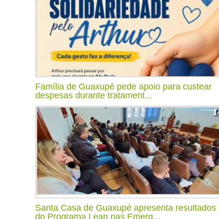
Família de Guaxupé pede apoio para custear
despesas durante tratament...
Santa Casa de Guaxupé apresenta resultados
do Programa Lean nas Emerg...