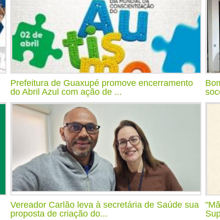
Prefeitura de Guaxupé promove encerramento
Bom
do Abril Azul com ação de ...
soc
Vereador Carlão leva à secretária de Saúde sua
"Mã
proposta de criação do...
Sup