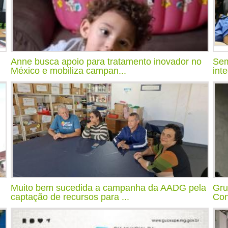
Anne busca apoio para tratamento inovador no
Sem
México e mobiliza campan...
int
Muito bem sucedida a campanha da AADG pela
Gru
captação de recursos para ...
Con