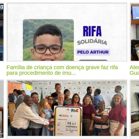
Família de criança com doença grave faz rifa
Ate
para procedimento de imu...
Gua