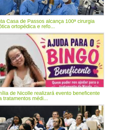
ta Casa de Passos alcança 100ª cirurgia
ótica ortopédica e refo...
ília de Nicolle realizará evento beneficente
a tratamentos médi...