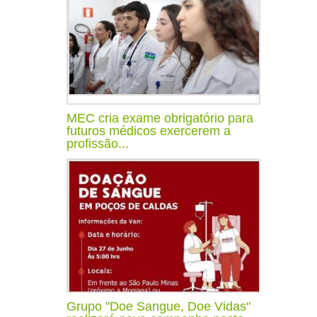
MEC cria exame obrigatório para
futuros médicos exercerem a
profissão...
Grupo "Doe Sangue, Doe Vidas"