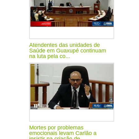
Atendentes das unidades de
Saúde em Guaxupé continuam
na luta pela co...
Mortes por problemas
emocionais levam Carlão a
insistir na criação de...