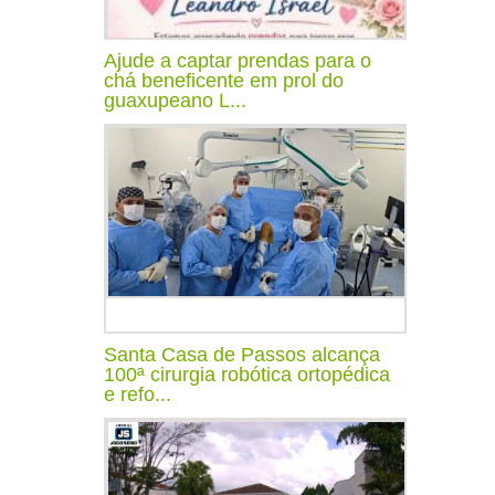
Ajude a captar prendas para o
chá beneficente em prol do
guaxupeano L...
Santa Casa de Passos alcança
100ª cirurgia robótica ortopédica
e refo...