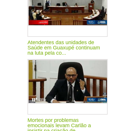
Atendentes das unidades de
Saúde em Guaxupé continuam
na luta pela co...
Mortes por problemas
emocionais levam Carlão a
insistir na criação de...