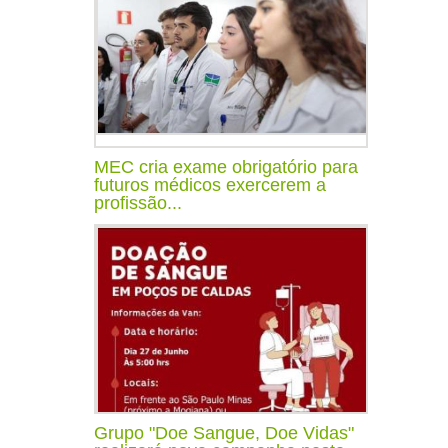
MEC cria exame obrigatório para
futuros médicos exercerem a
profissão...
Grupo "Doe Sangue, Doe Vidas"