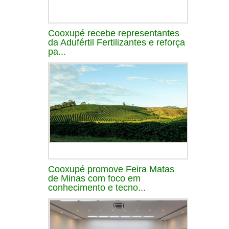
Cooxupé recebe representantes
da Adufértil Fertilizantes e reforça
pa...
Cooxupé promove Feira Matas
de Minas com foco em
conhecimento e tecno...