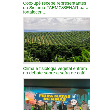
Cooxupé recebe representantes
do Sistema FAEMG/SENAR para
fortalecer ...
Clima e fisiologia vegetal entram
no debate sobre a safra de café