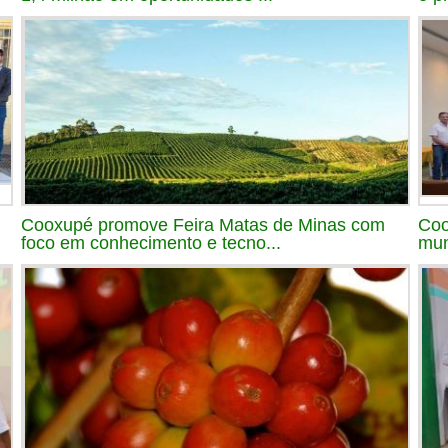
Cooxupé promove Feira Matas de Minas com
Coo
foco em conhecimento e tecno...
mun