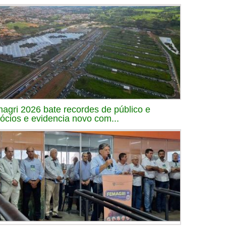
agri 2026 bate recordes de público e
ócios e evidencia novo com...