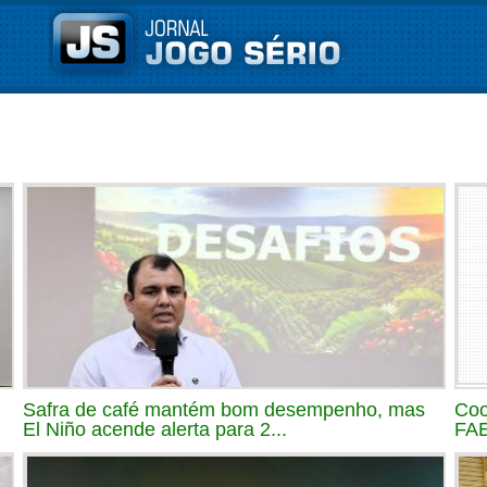
Safra de café mantém bom desempenho, mas
Coo
El Niño acende alerta para 2...
FAE