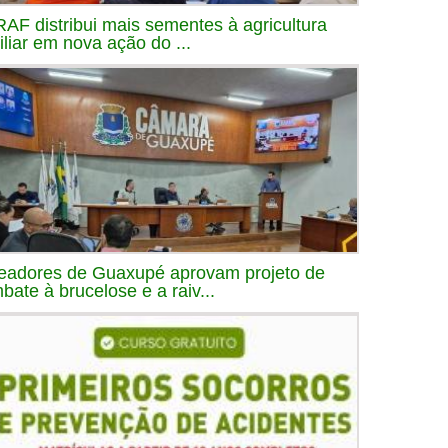
AF distribui mais sementes à agricultura
iliar em nova ação do ...
eadores de Guaxupé aprovam projeto de
bate à brucelose e a raiv...