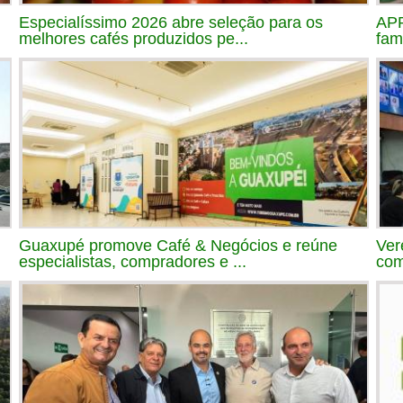
Especialíssimo 2026 abre seleção para os
APR
melhores cafés produzidos pe...
fam
Guaxupé promove Café & Negócios e reúne
Ver
especialistas, compradores e ...
com