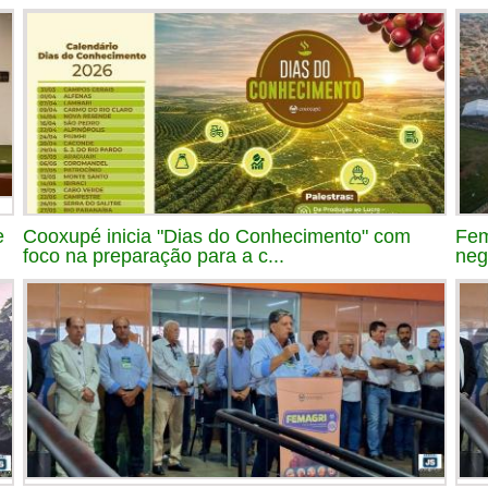
e
Cooxupé inicia "Dias do Conhecimento" com
Fem
foco na preparação para a c...
neg