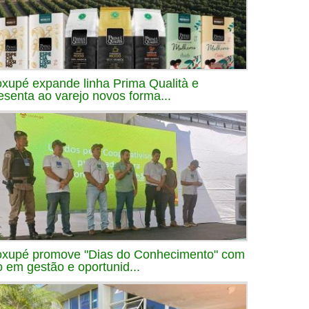
xupé expande linha Prima Qualità e
esenta ao varejo novos forma...
xupé promove "Dias do Conhecimento" com
o em gestão e oportunid...