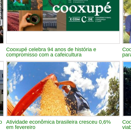
Cooxupé celebra 94 anos de história e
Coo
compromisso com a cafeicultura
par
o
Atividade econômica brasileira cresceu 0,6%
Coo
em fevereiro
via