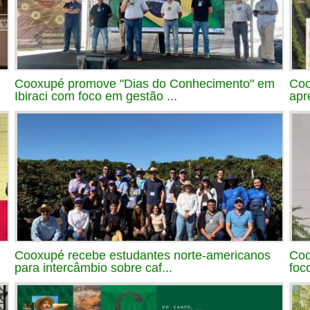
Cooxupé promove "Dias do Conhecimento" em
Coo
Ibiraci com foco em gestão ...
apr
Cooxupé recebe estudantes norte-americanos
Coo
para intercâmbio sobre caf...
foc