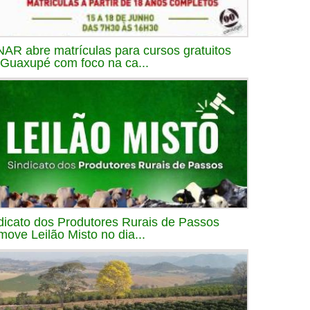
AR abre matrículas para cursos gratuitos
Guaxupé com foco na ca...
dicato dos Produtores Rurais de Passos
move Leilão Misto no dia...