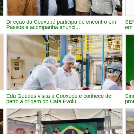
Direção da Cooxupé participa de encontro em
SEN
Passos e acompanha anúnci...
em 
Edu Guedes visita a Cooxupé e conhece de
Sin
perto a origem do Café Evolu...
pro