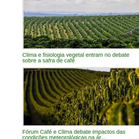
Clima e fisiologia vegetal entram no debate
sobre a safra de café
Fórum Café e Clima debate impactos das
condições meteorológicas na ár...