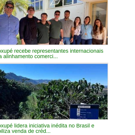
xupé recebe representantes internacionais
a alinhamento comerci...
xupé lidera iniciativa inédita no Brasil e
biliza venda de créd...