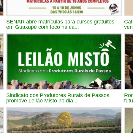
SENAR abre matrículas para cursos gratuitos
Caf
em Guaxupé com foco na ca...
ven
Sindicato dos Produtores Rurais de Passos
Ron
promove Leilão Misto no dia...
futu