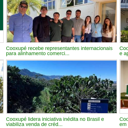
Cooxupé recebe representantes internacionais
Coo
para alinhamento comerci...
e a
Cooxupé lidera iniciativa inédita no Brasil e
Coo
viabiliza venda de créd...
em 