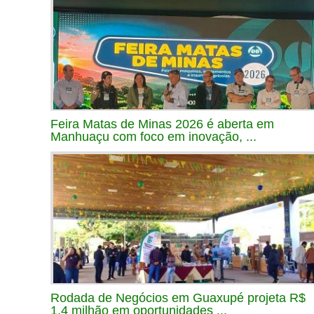
Feira Matas de Minas 2026 é aberta em
Manhuaçu com foco em inovação, ...
Rodada de Negócios em Guaxupé projeta R$
1,4 milhão em oportunidades ...