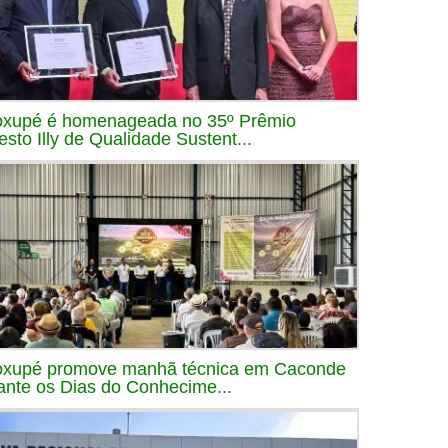
xupé é homenageada no 35º Prêmio
esto Illy de Qualidade Sustent...
xupé promove manhã técnica em Caconde
ante os Dias do Conhecime...