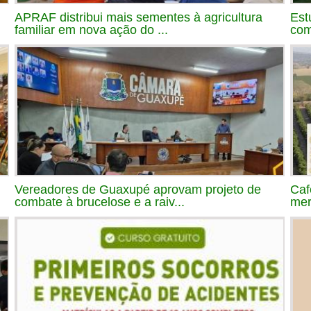
APRAF distribui mais sementes à agricultura
Est
familiar em nova ação do ...
com
Vereadores de Guaxupé aprovam projeto de
Caf
combate à brucelose e a raiv...
mer