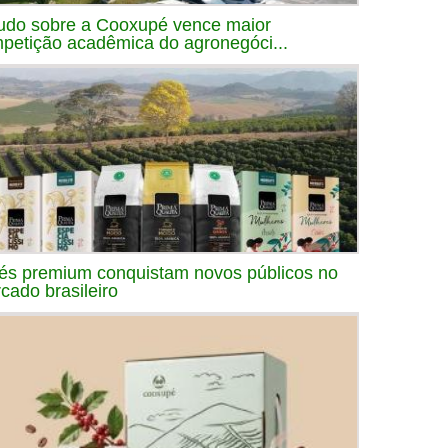
udo sobre a Cooxupé vence maior
petição acadêmica do agronegóci...
és premium conquistam novos públicos no
cado brasileiro