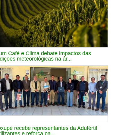
um Café e Clima debate impactos das
dições meteorológicas na ár...
xupé recebe representantes da Adufértil
ilizantes e reforça pa...