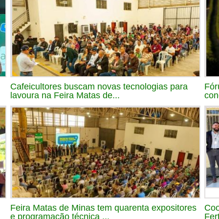
Cafeicultores buscam novas tecnologias para
Fór
lavoura na Feira Matas de...
con
Feira Matas de Minas tem quarenta expositores
Coo
e programação técnica ...
Fert