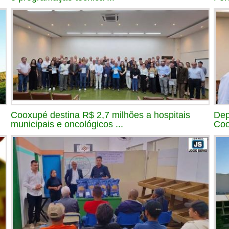
Cooxupé destina R$ 2,7 milhões a hospitais
Dep
municipais e oncológicos ...
Coo