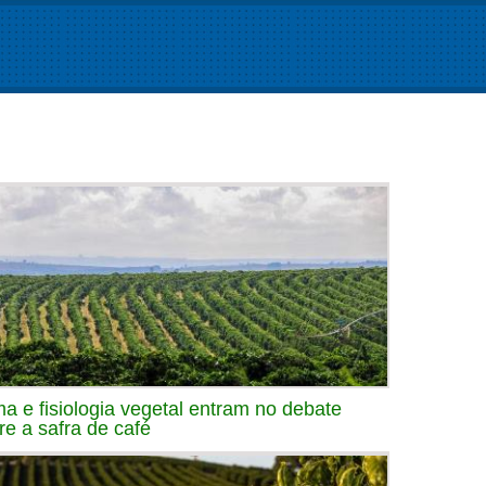
ma e fisiologia vegetal entram no debate
re a safra de café