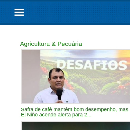
Agricultura & Pecuária
Safra de café mantém bom desempenho, mas
El Niño acende alerta para 2...