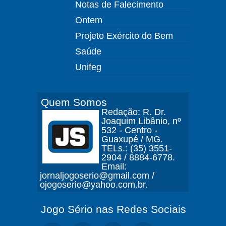
Notas de Falecimento
Ontem
Projeto Exército do Bem
Saúde
Unifeg
Quem Somos
Redação: R. Dr.
Joaquim Libânio, nº
532 - Centro -
Guaxupé / MG.
TELs.: (35) 3551-
2904 / 8884-6778.
Email:
jornaljogoserio@gmail.com /
ojogoserio@yahoo.com.br.
Jogo Sério nas Redes Sociais