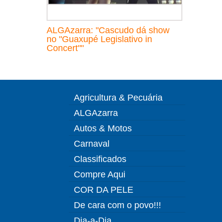
ALGAzarra: "Cascudo dá show
no "Guaxupé Legislativo in
Concert""
Agricultura & Pecuária
ALGAzarra
Autos & Motos
Carnaval
Classificados
Compre Aqui
COR DA PELE
De cara com o povo!!!
Dia-a-Dia