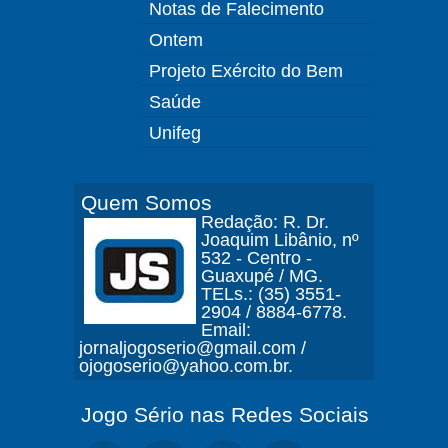
Notas de Falecimento
Ontem
Projeto Exército do Bem
Saúde
Unifeg
Quem Somos
Redação: R. Dr.
Joaquim Libânio, nº
532 - Centro -
Guaxupé / MG.
TELs.: (35) 3551-
2904 / 8884-6778.
Email:
jornaljogoserio@gmail.com /
ojogoserio@yahoo.com.br.
Jogo Sério nas Redes Sociais