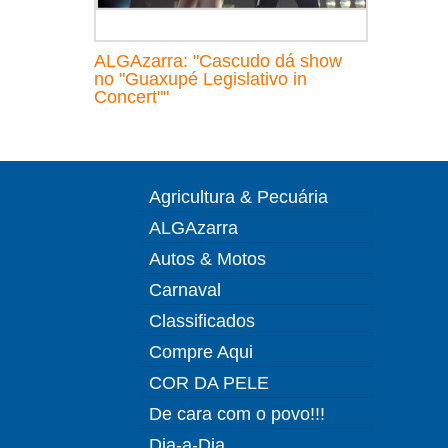
ALGAzarra: "Cascudo dá show
no "Guaxupé Legislativo in
Concert""
Agricultura & Pecuária
ALGAzarra
Autos & Motos
Carnaval
Classificados
Compre Aqui
COR DA PELE
De cara com o povo!!!
Dia-a-Dia