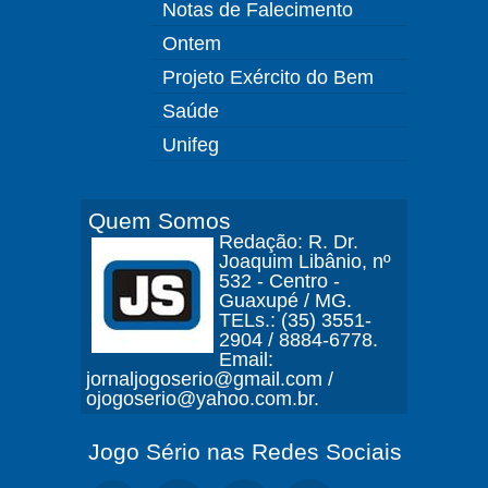
Notas de Falecimento
Ontem
Projeto Exército do Bem
Saúde
Unifeg
Quem Somos
Redação: R. Dr.
Joaquim Libânio, nº
532 - Centro -
Guaxupé / MG.
TELs.: (35) 3551-
2904 / 8884-6778.
Email:
jornaljogoserio@gmail.com /
ojogoserio@yahoo.com.br.
Jogo Sério nas Redes Sociais