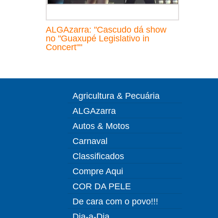
ALGAzarra: "Cascudo dá show
no "Guaxupé Legislativo in
Concert""
Agricultura & Pecuária
ALGAzarra
Autos & Motos
Carnaval
Classificados
Compre Aqui
COR DA PELE
De cara com o povo!!!
Dia-a-Dia