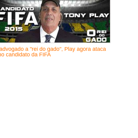
advogado a "rei do gado", Play agora ataca
o candidato da FIFA