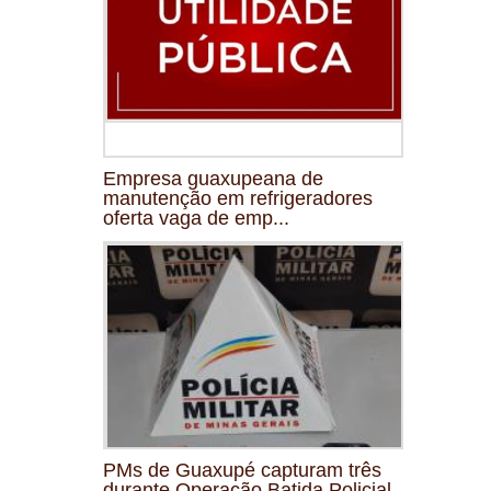
Empresa guaxupeana de
manutenção em refrigeradores
oferta vaga de emp...
PMs de Guaxupé capturam três
durante Operação Batida Policial