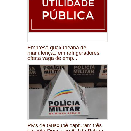
Empresa guaxupeana de
manutenção em refrigeradores
oferta vaga de emp...
PMs de Guaxupé capturam três
durante Operação Batida Policial