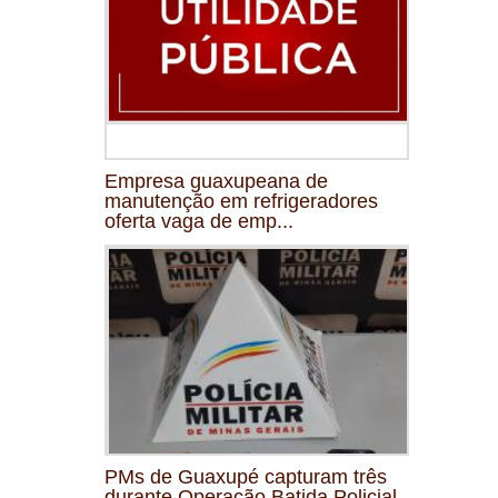
Empresa guaxupeana de
manutenção em refrigeradores
oferta vaga de emp...
PMs de Guaxupé capturam três
durante Operação Batida Policial