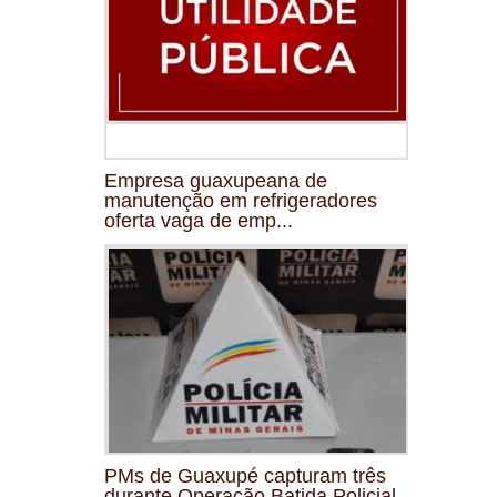
Empresa guaxupeana de
manutenção em refrigeradores
oferta vaga de emp...
PMs de Guaxupé capturam três
durante Operação Batida Policial