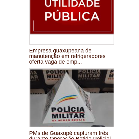
Empresa guaxupeana de
manutenção em refrigeradores
oferta vaga de emp...
PMs de Guaxupé capturam três
durante Operação Batida Policial