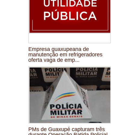
Empresa guaxupeana de
manutenção em refrigeradores
oferta vaga de emp...
PMs de Guaxupé capturam três
durante Operação Batida Policial