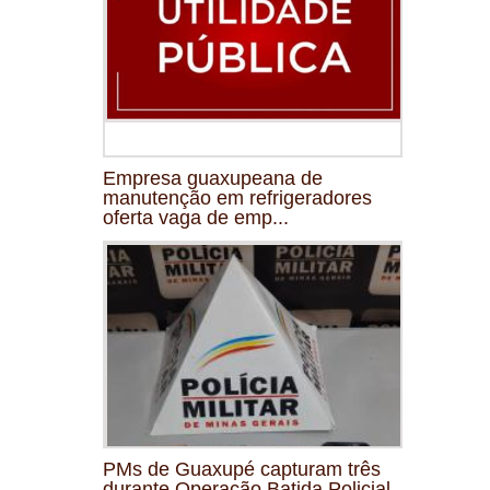
Empresa guaxupeana de
manutenção em refrigeradores
oferta vaga de emp...
PMs de Guaxupé capturam três
durante Operação Batida Policial