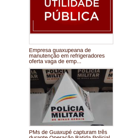
Empresa guaxupeana de
manutenção em refrigeradores
oferta vaga de emp...
PMs de Guaxupé capturam três
durante Operação Batida Policial