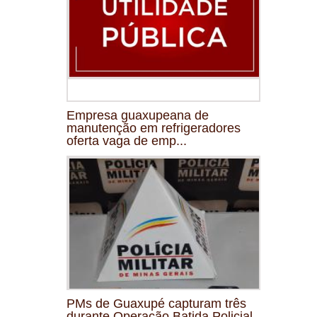
Empresa guaxupeana de
manutenção em refrigeradores
oferta vaga de emp...
PMs de Guaxupé capturam três
durante Operação Batida Policial