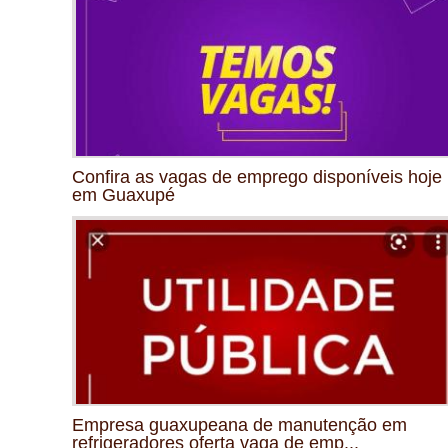
Confira as vagas de emprego disponíveis hoje
em Guaxupé
Empresa guaxupeana de manutenção em
refrigeradores oferta vaga de emp...