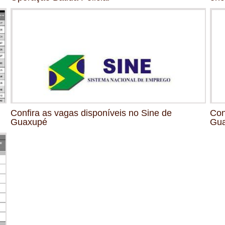
Confira as vagas disponíveis no Sine de
Con
Guaxupé
Gu