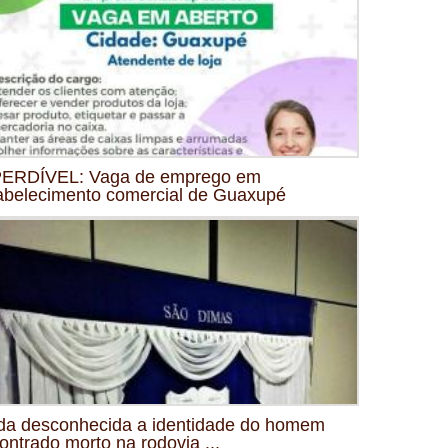
ERDÍVEL: Vaga de emprego em
abelecimento comercial de Guaxupé
da desconhecida a identidade do homem
ontrado morto na rodovia ...