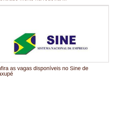
fira as vagas disponíveis no Sine de
axupé