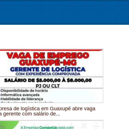
resa de logística em Guaxupé abre vaga
a gerente com salário de...