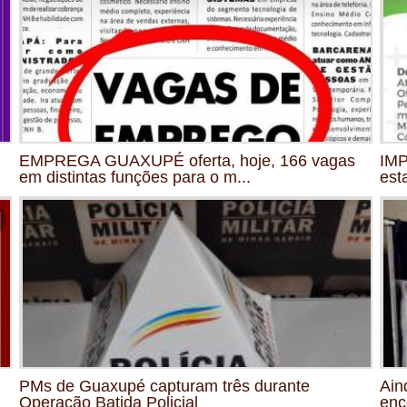
EMPREGA GUAXUPÉ oferta, hoje, 166 vagas
IMP
em distintas funções para o m...
est
PMs de Guaxupé capturam três durante
Ain
Operação Batida Policial
enc