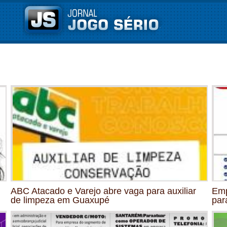
ABC Atacado e Varejo abre vaga para auxiliar
Emp
de limpeza em Guaxupé
par