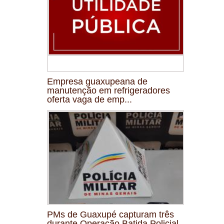
Empresa guaxupeana de
manutenção em refrigeradores
oferta vaga de emp...
PMs de Guaxupé capturam três
durante Operação Batida Policial