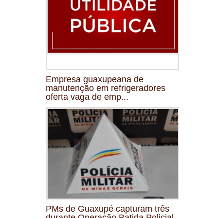
Empresa guaxupeana de
manutenção em refrigeradores
oferta vaga de emp...
PMs de Guaxupé capturam três
durante Operação Batida Policial