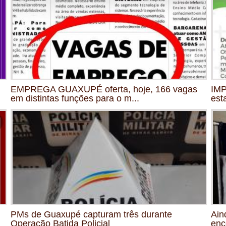
EMPREGA GUAXUPÉ oferta, hoje, 166 vagas
IMP
em distintas funções para o m...
est
PMs de Guaxupé capturam três durante
Ain
Operação Batida Policial
enc