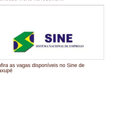
fira as vagas disponíveis no Sine de
axupé