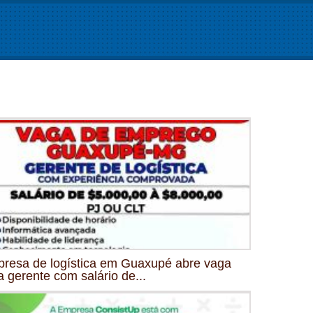
resa de logística em Guaxupé abre vaga
a gerente com salário de...