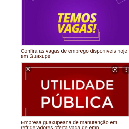
Confira as vagas de emprego disponíveis hoje
em Guaxupé
Empresa guaxupeana de manutenção em
refrigeradores oferta vaga de emp...