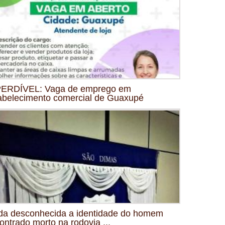
ERDÍVEL: Vaga de emprego em
abelecimento comercial de Guaxupé
da desconhecida a identidade do homem
ontrado morto na rodovia ...