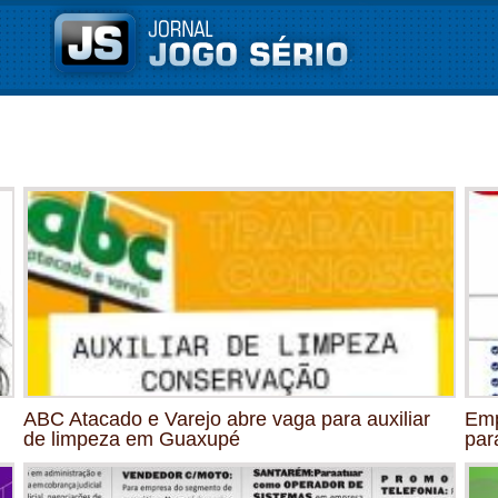
ABC Atacado e Varejo abre vaga para auxiliar
Emp
de limpeza em Guaxupé
par