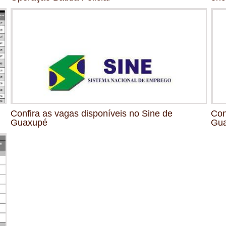
Confira as vagas disponíveis no Sine de
Con
Guaxupé
Gu