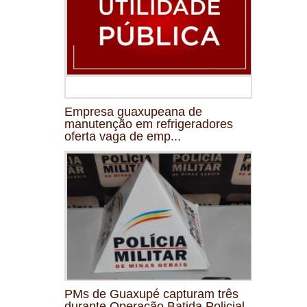
Empresa guaxupeana de
manutenção em refrigeradores
oferta vaga de emp...
PMs de Guaxupé capturam três
durante Operação Batida Policial