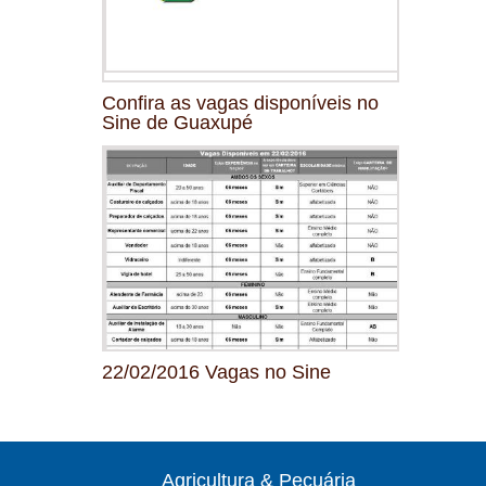
Confira as vagas disponíveis no
Sine de Guaxupé
22/02/2016 Vagas no Sine
Agricultura & Pecuária