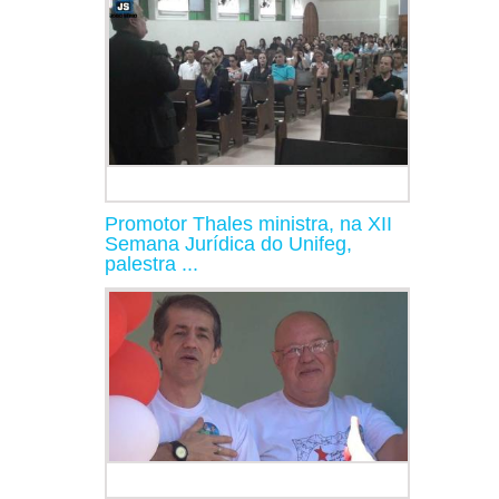
Promotor Thales ministra, na XII
Semana Jurídica do Unifeg,
palestra ...