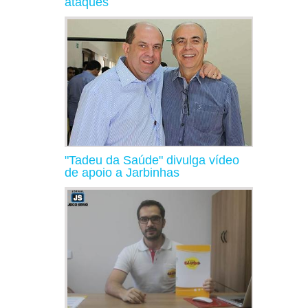
ataques
"Tadeu da Saúde" divulga vídeo
de apoio a Jarbinhas