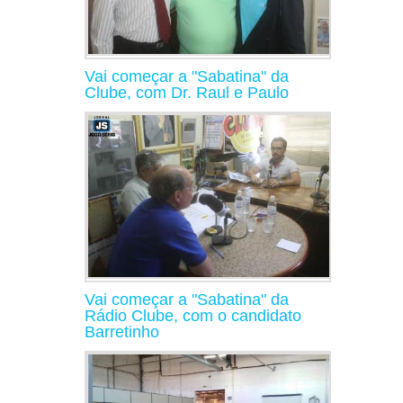
Vai começar a "Sabatina" da
Clube, com Dr. Raul e Paulo
Vai começar a "Sabatina" da
Rádio Clube, com o candidato
Barretinho