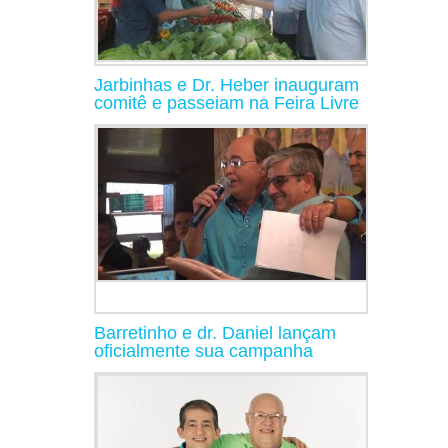
Jarbinhas e Dr. Heber inauguram
comitê e passeiam na Feira Livre
Barretinho e dr. Daniel lançam
oficialmente sua campanha