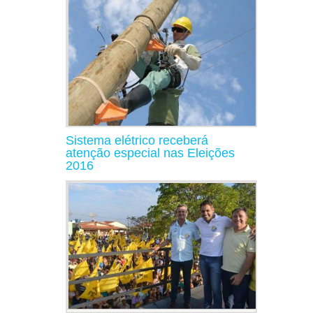
Sistema elétrico receberá
atenção especial nas Eleições
2016