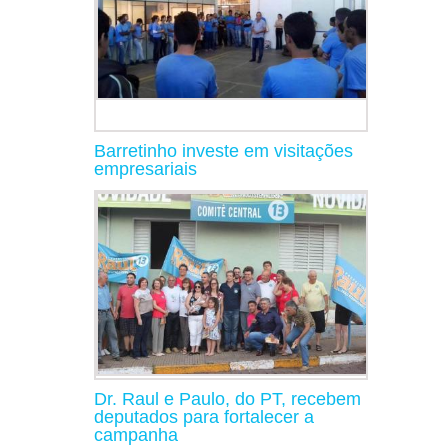
Barretinho investe em visitações
empresariais
Dr. Raul e Paulo, do PT, recebem
deputados para fortalecer a
campanha