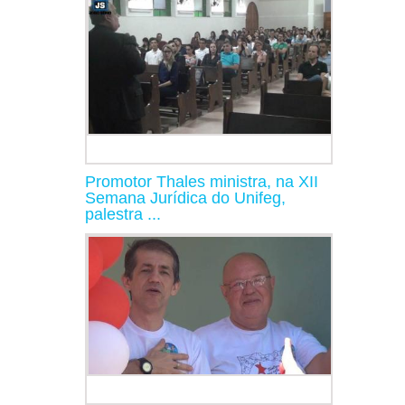
Promotor Thales ministra, na XII
Semana Jurídica do Unifeg,
palestra ...