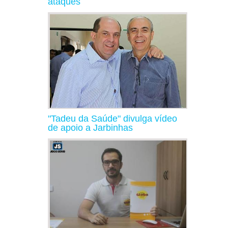
ataques
"Tadeu da Saúde" divulga vídeo
de apoio a Jarbinhas