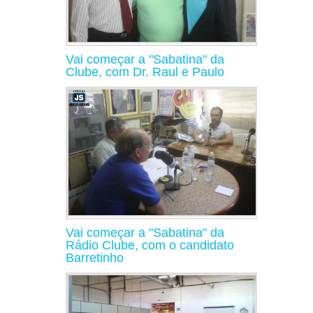
Vai começar a "Sabatina" da
Clube, com Dr. Raul e Paulo
Vai começar a "Sabatina" da
Rádio Clube, com o candidato
Barretinho