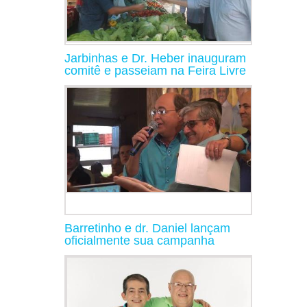
Jarbinhas e Dr. Heber inauguram
comitê e passeiam na Feira Livre
Barretinho e dr. Daniel lançam
oficialmente sua campanha