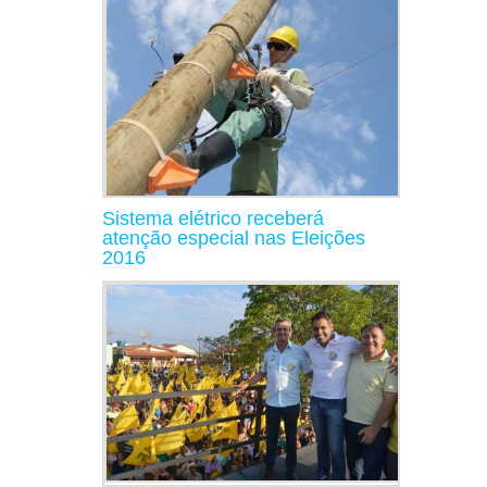
Sistema elétrico receberá
atenção especial nas Eleições
2016