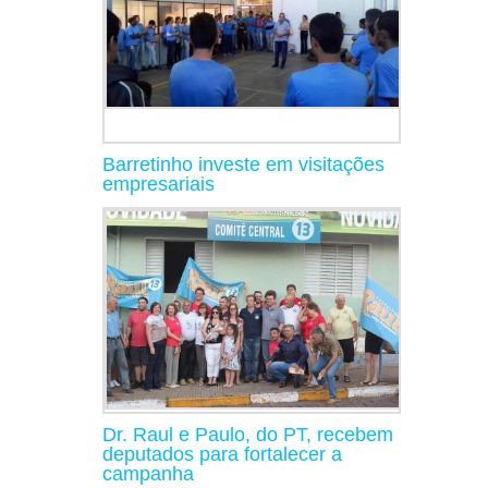
Barretinho investe em visitações
empresariais
Dr. Raul e Paulo, do PT, recebem
deputados para fortalecer a
campanha