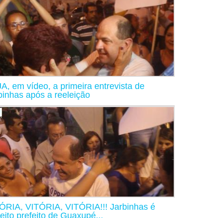
A, em vídeo, a primeira entrevista de
binhas após a reeleição
ÓRIA, VITÓRIA, VITÓRIA!!! Jarbinhas é
leito prefeito de Guaxupé...