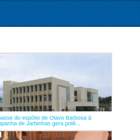
asse do espólio de Olavo Barbosa à
panha de Jarbinhas gera polê...