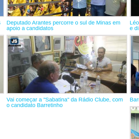
s
Deputado Arantes percorre o sul de Minas em
Léo
apoio a candidatos
e d
Vai começar a "Sabatina" da Rádio Clube, com
Bar
o candidato Barretinho