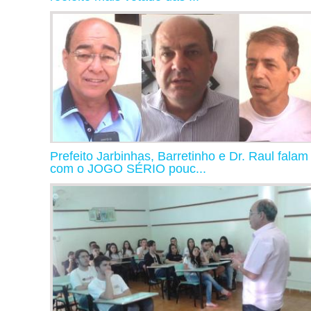
Prefeito Jarbinhas, Barretinho e Dr. Raul falam
com o JOGO SÉRIO pouc...