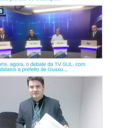
rre, agora, o debate da TV SUL, com
didatos a prefeito de Guaxu...