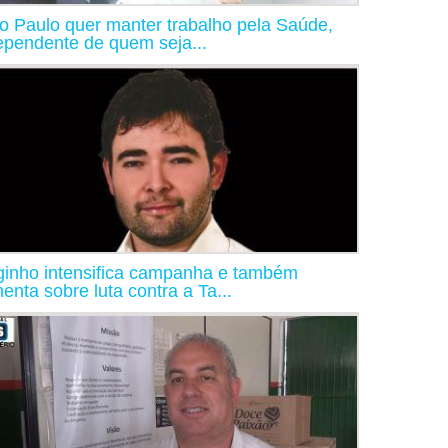
o Paulo quer manter trabalho pela Saúde,
ependente de quem seja...
ginho intensifica campanha e também
enta sobre luta contra a Ta...