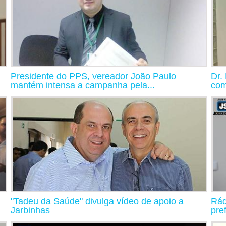
Presidente do PPS, vereador João Paulo
Dr.
mantém intensa a campanha pela...
com
"Tadeu da Saúde" divulga vídeo de apoio a
Rád
Jarbinhas
pre