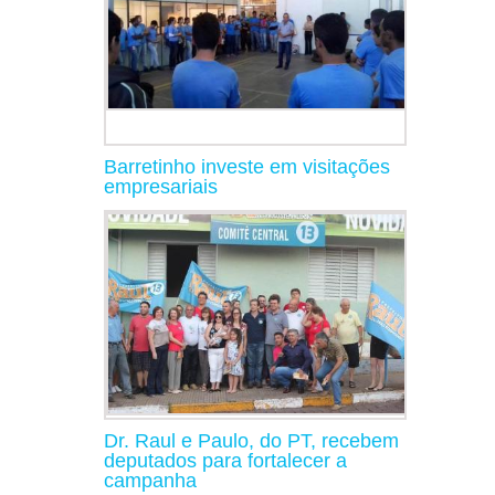
Barretinho investe em visitações
empresariais
Dr. Raul e Paulo, do PT, recebem
deputados para fortalecer a
campanha