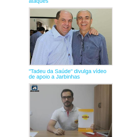
ataques
"Tadeu da Saúde" divulga vídeo
de apoio a Jarbinhas