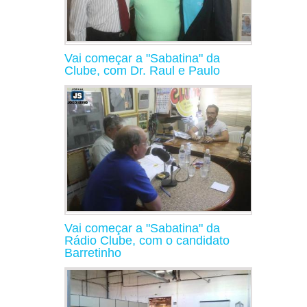
Vai começar a "Sabatina" da
Clube, com Dr. Raul e Paulo
Vai começar a "Sabatina" da
Rádio Clube, com o candidato
Barretinho