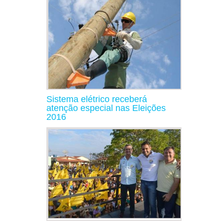
Sistema elétrico receberá
atenção especial nas Eleições
2016