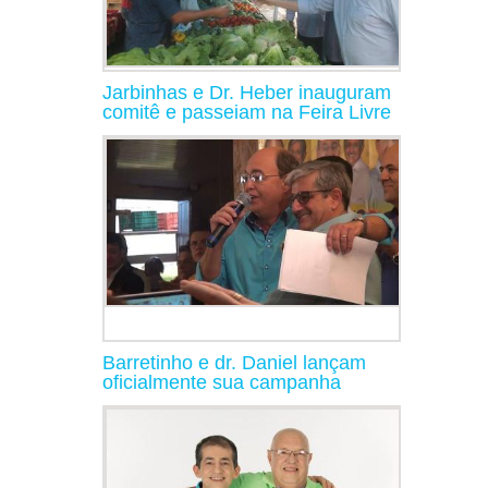
Jarbinhas e Dr. Heber inauguram
comitê e passeiam na Feira Livre
Barretinho e dr. Daniel lançam
oficialmente sua campanha