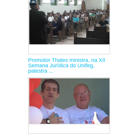
Promotor Thales ministra, na XII
Semana Jurídica do Unifeg,
palestra ...