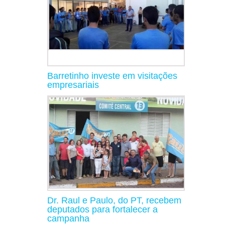
Barretinho investe em visitações
empresariais
Dr. Raul e Paulo, do PT, recebem
deputados para fortalecer a
campanha