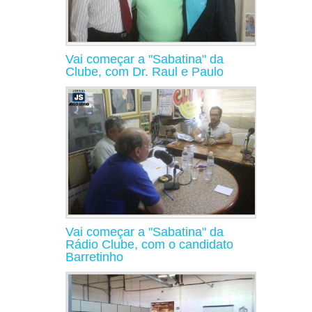
Vai começar a "Sabatina" da
Clube, com Dr. Raul e Paulo
Vai começar a "Sabatina" da
Rádio Clube, com o candidato
Barretinho