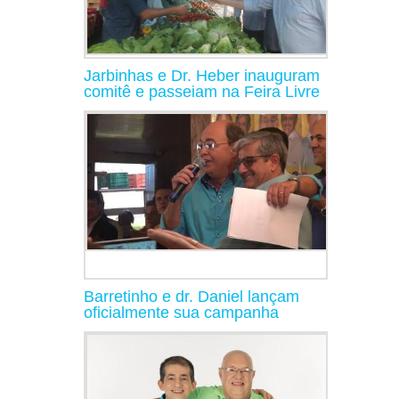
Jarbinhas e Dr. Heber inauguram
comitê e passeiam na Feira Livre
Barretinho e dr. Daniel lançam
oficialmente sua campanha