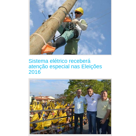
Sistema elétrico receberá
atenção especial nas Eleições
2016