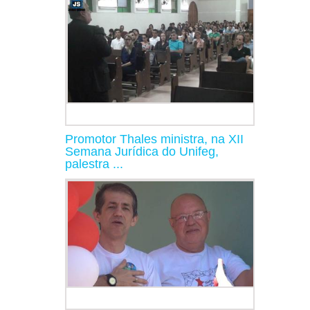
Promotor Thales ministra, na XII
Semana Jurídica do Unifeg,
palestra ...