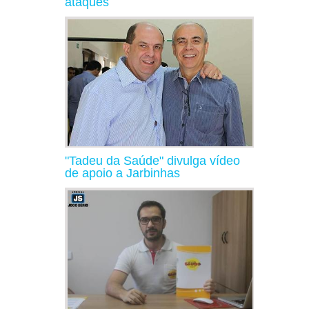
ataques
"Tadeu da Saúde" divulga vídeo
de apoio a Jarbinhas