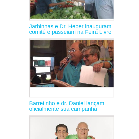
Jarbinhas e Dr. Heber inauguram
comitê e passeiam na Feira Livre
Barretinho e dr. Daniel lançam
oficialmente sua campanha