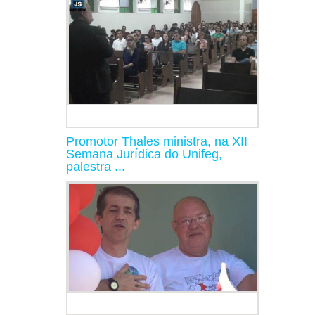
Promotor Thales ministra, na XII
Semana Jurídica do Unifeg,
palestra ...