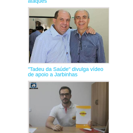
ataques
"Tadeu da Saúde" divulga vídeo
de apoio a Jarbinhas