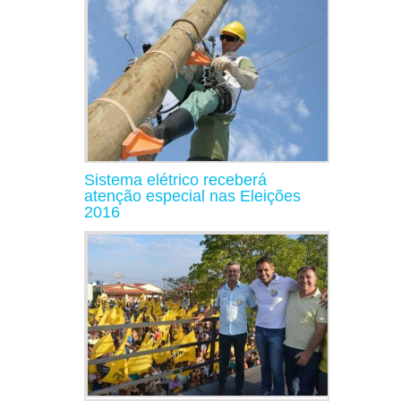
Sistema elétrico receberá
atenção especial nas Eleições
2016