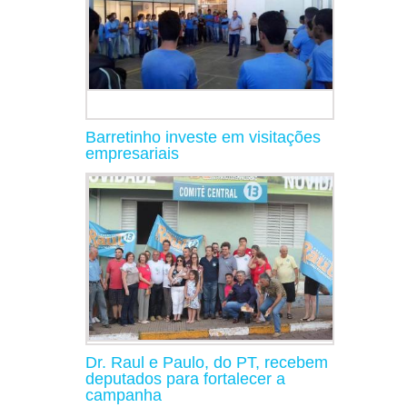
Barretinho investe em visitações
empresariais
Dr. Raul e Paulo, do PT, recebem
deputados para fortalecer a
campanha