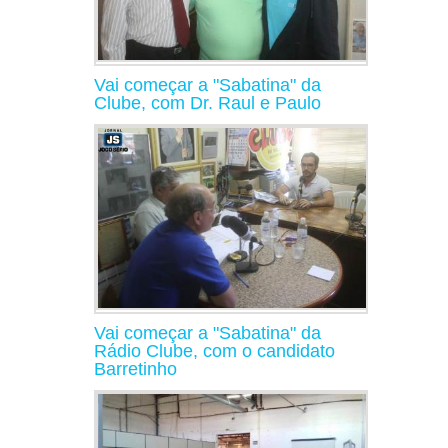
Vai começar a "Sabatina" da
Clube, com Dr. Raul e Paulo
Vai começar a "Sabatina" da
Rádio Clube, com o candidato
Barretinho