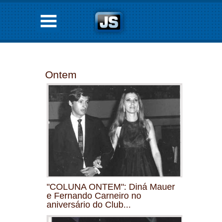
Ontem
"COLUNA ONTEM": Diná Mauer
e Fernando Carneiro no
aniversário do Club...