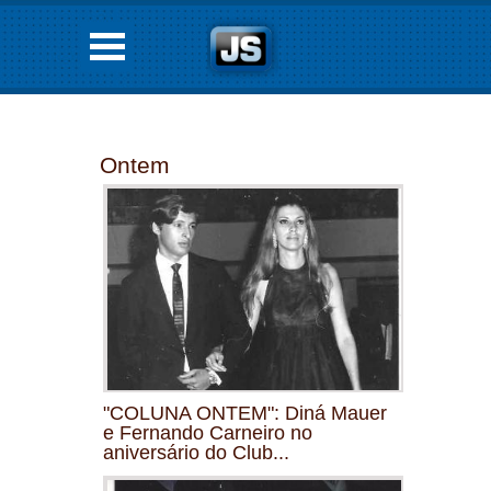
Ontem
"COLUNA ONTEM": Diná Mauer
e Fernando Carneiro no
aniversário do Club...