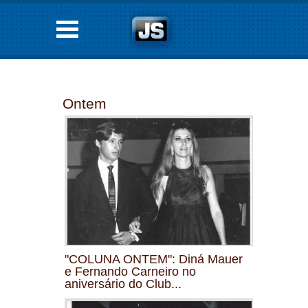
Ontem
"COLUNA ONTEM": Diná Mauer
e Fernando Carneiro no
aniversário do Club...