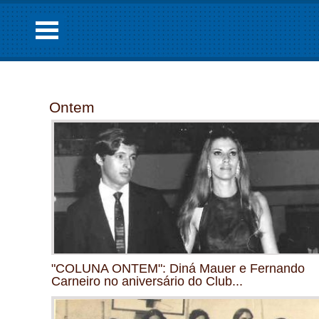
Ontem
"COLUNA ONTEM": Diná Mauer e Fernando
Carneiro no aniversário do Club...