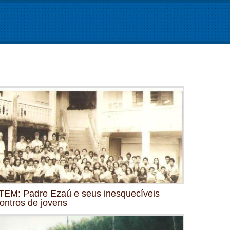
EM: Padre Ezaú e seus inesquecíveis
ontros de jovens