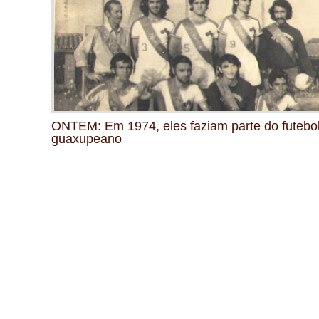
ONTEM: Em 1974, eles faziam parte do futebo
guaxupeano