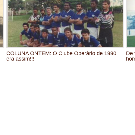
l
COLUNA ONTEM: O Clube Operário de 1990
De 
era assim!!!
hom