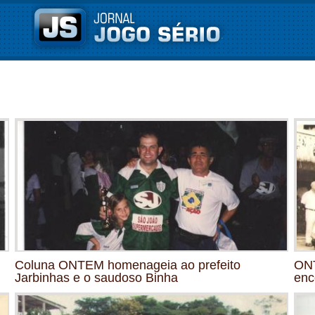
Coluna ONTEM homenageia ao prefeito
ONT
Jarbinhas e o saudoso Binha
enc