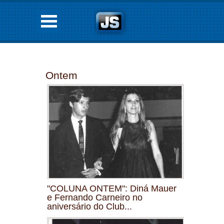
Ontem
"COLUNA ONTEM": Diná Mauer
e Fernando Carneiro no
aniversário do Club...