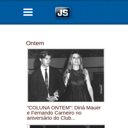
Ontem
"COLUNA ONTEM": Diná Mauer
e Fernando Carneiro no
aniversário do Club...