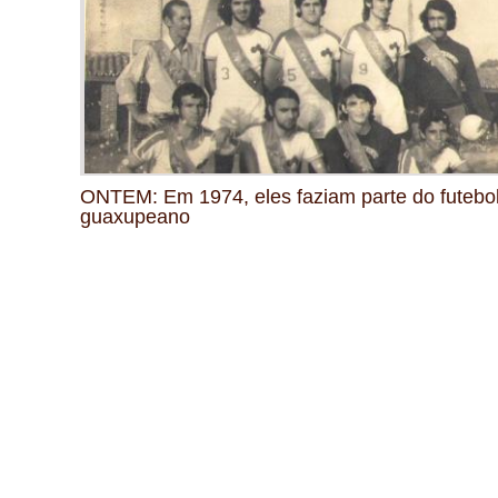
ONTEM: Em 1974, eles faziam parte do futebo
guaxupeano