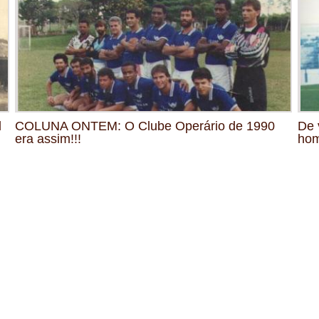
l
COLUNA ONTEM: O Clube Operário de 1990
De 
era assim!!!
hom