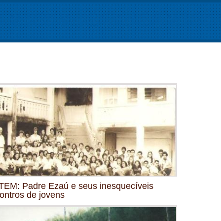
EM: Padre Ezaú e seus inesquecíveis
ontros de jovens