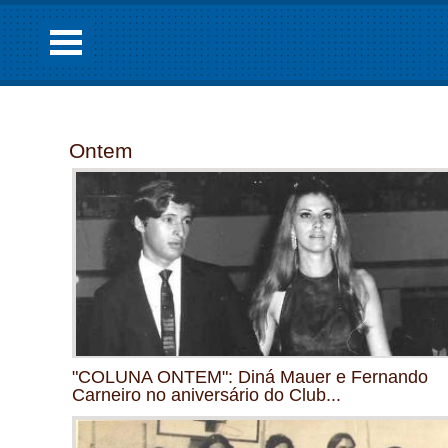
Ontem
"COLUNA ONTEM": Diná Mauer e Fernando
Carneiro no aniversário do Club...