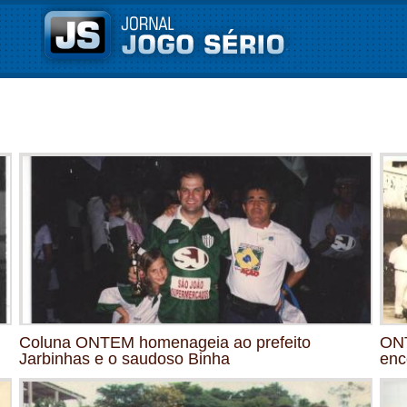
Coluna ONTEM homenageia ao prefeito
ONT
Jarbinhas e o saudoso Binha
enc